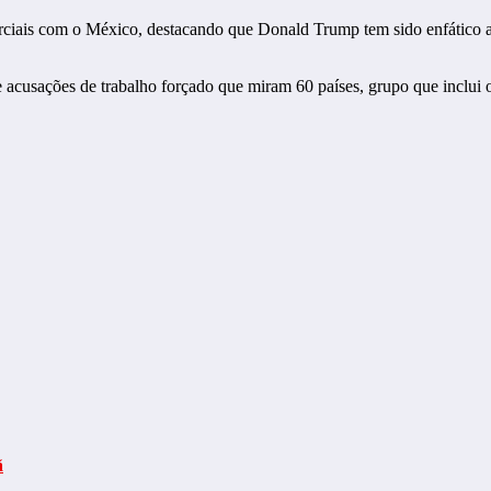
rciais com o México, destacando que Donald Trump tem sido enfático 
acusações de trabalho forçado que miram 60 países, grupo que inclui 
ã