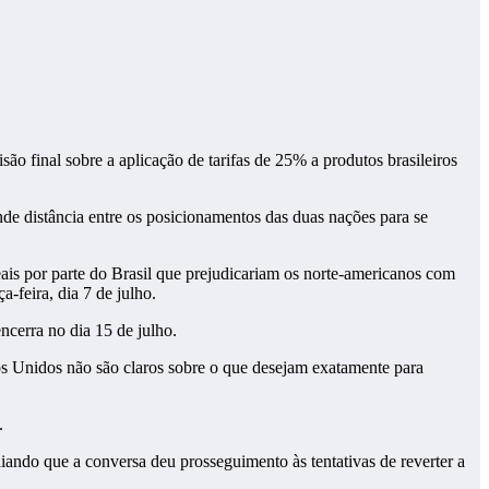
ão final sobre a aplicação de tarifas de 25% a produtos brasileiros
nde distância entre os posicionamentos das duas nações para se
ais por parte do Brasil que prejudicariam os norte-americanos com
a-feira, dia 7 de julho.
ncerra no dia 15 de julho.
os Unidos não são claros sobre o que desejam exatamente para
.
liando que a conversa deu prosseguimento às tentativas de reverter a