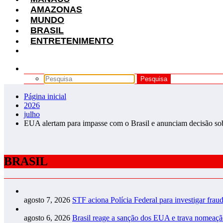
AMAZONAS
MUNDO
BRASIL
ENTRETENIMENTO
Página inicial
2026
julho
EUA alertam para impasse com o Brasil e anunciam decisão sobr
BRASIL
agosto 7, 2026
STF aciona Polícia Federal para investigar fra
agosto 6, 2026
Brasil reage a sanção dos EUA e trava nomeaç