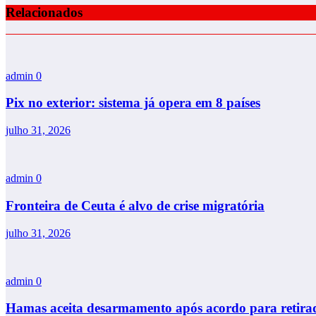
Relacionados
admin
0
Pix no exterior: sistema já opera em 8 países
julho 31, 2026
admin
0
Fronteira de Ceuta é alvo de crise migratória
julho 31, 2026
admin
0
Hamas aceita desarmamento após acordo para retirad