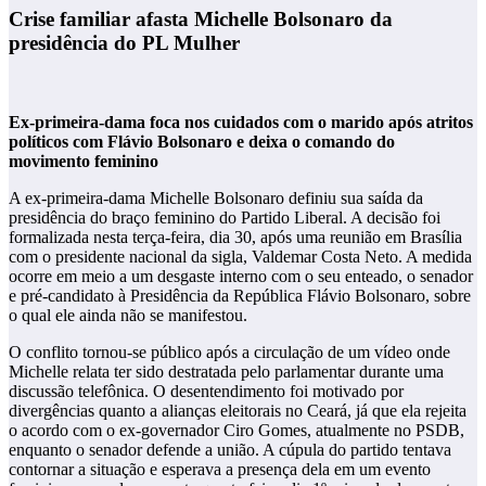
Crise familiar afasta Michelle Bolsonaro da
presidência do PL Mulher
Ex-primeira-dama foca nos cuidados com o marido após atritos
políticos com Flávio Bolsonaro e deixa o comando do
movimento feminino
A ex-primeira-dama Michelle Bolsonaro definiu sua saída da
presidência do braço feminino do Partido Liberal. A decisão foi
formalizada nesta terça-feira, dia 30, após uma reunião em Brasília
com o presidente nacional da sigla, Valdemar Costa Neto. A medida
ocorre em meio a um desgaste interno com o seu enteado, o senador
e pré-candidato à Presidência da República Flávio Bolsonaro, sobre
o qual ele ainda não se manifestou.
O conflito tornou-se público após a circulação de um vídeo onde
Michelle relata ter sido destratada pelo parlamentar durante uma
discussão telefônica. O desentendimento foi motivado por
divergências quanto a alianças eleitorais no Ceará, já que ela rejeita
o acordo com o ex-governador Ciro Gomes, atualmente no PSDB,
enquanto o senador defende a união. A cúpula do partido tentava
contornar a situação e esperava a presença dela em um evento