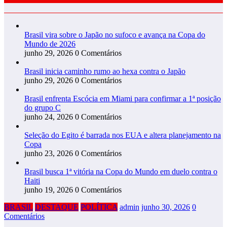
Brasil vira sobre o Japão no sufoco e avança na Copa do
Mundo de 2026
junho 29, 2026
0 Comentários
Brasil inicia caminho rumo ao hexa contra o Japão
junho 29, 2026
0 Comentários
Brasil enfrenta Escócia em Miami para confirmar a 1ª posição
do grupo C
junho 24, 2026
0 Comentários
Seleção do Egito é barrada nos EUA e altera planejamento na
Copa
junho 23, 2026
0 Comentários
Brasil busca 1ª vitória na Copa do Mundo em duelo contra o
Haiti
junho 19, 2026
0 Comentários
BRASIL
DESTAQUE
POLÍTICA
admin
junho 30, 2026
0
Comentários