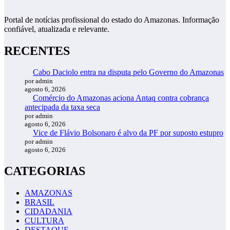
Portal de notícias profissional do estado do Amazonas. Informação
confiável, atualizada e relevante.
RECENTES
Cabo Daciolo entra na disputa pelo Governo do Amazonas
por admin
agosto 6, 2026
Comércio do Amazonas aciona Antaq contra cobrança
antecipada da taxa seca
por admin
agosto 6, 2026
Vice de Flávio Bolsonaro é alvo da PF por suposto estupro
por admin
agosto 6, 2026
CATEGORIAS
AMAZONAS
BRASIL
CIDADANIA
CULTURA
DESTAQUE