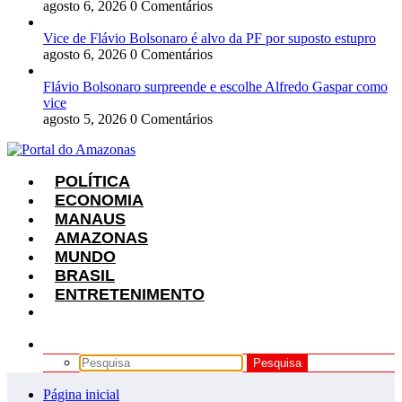
agosto 6, 2026
0 Comentários
Vice de Flávio Bolsonaro é alvo da PF por suposto estupro
agosto 6, 2026
0 Comentários
Flávio Bolsonaro surpreende e escolhe Alfredo Gaspar como
vice
agosto 5, 2026
0 Comentários
POLÍTICA
ECONOMIA
MANAUS
AMAZONAS
MUNDO
BRASIL
ENTRETENIMENTO
Página inicial