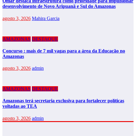
Omar destaca infraestrutura como prioridade para impulsionar
desenvolvimento de Novo Aripuanã e Sul do Amazonas
agosto 3, 2026
Mahira Garcia
AMAZONAS
DESTAQUE
Concurso : mais de 7 mil vagas para a área da Educação no
Amazonas
agosto 3, 2026
admin
AMAZONAS
DESTAQUE
Amazonas terá secretaria exclusiva para fortalecer políticas
voltadas ao TEA
agosto 3, 2026
admin