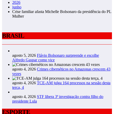
2026
junho
Crise familiar afasta Michelle Bolsonaro da presidência do PL
Mulher
BRASIL
agosto 5, 2026
Flávio Bolsonaro surpreende e escolhe
Alfredo Gaspar como vice
agosto 4, 2026
Crimes cibernéticos no Amazonas crescem 43
vezes
agosto 4, 2026
TCE-AM julga 164 processos na sessão desta
terça, 4
agosto 4, 2026
STF libera 3ª investigação contra filho do
presidente Lula
ESPORTE