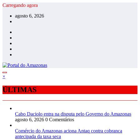
Pular
Carregando agora
para
agosto 6, 2026
o
conteúdo
×
ÚLTIMAS
Cabo Daciolo entra na disputa pelo Governo do Amazonas
agosto 6, 2026
0 Comentários
Comércio do Amazonas aciona Antaq contra cobrança
antecipada da taxa seca