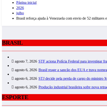
Página inicial
2026
julho
Brasil reforça ajuda à Venezuela com envio de 52 militares 
BRASIL
agosto 7, 2026
STF aciona Polícia Federal para investigar f
agosto 6, 2026
Brasil reage a sanção dos EUA e trava nome
agosto 6, 2026
STJ decide pela perda de cargo do ministro 
agosto 6, 2026
Produção industrial brasileira sofre nova ret
ESPORTE