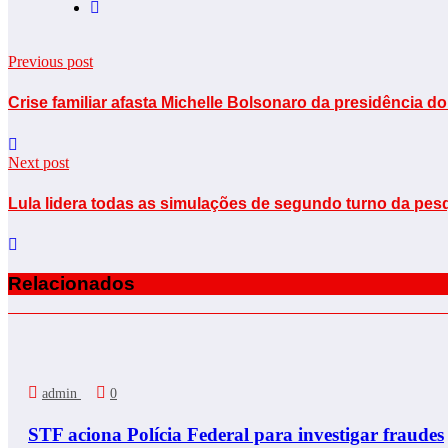
Previous post
Crise familiar afasta Michelle Bolsonaro da presidência d
Next post
Lula lidera todas as simulações de segundo turno da pesq
Relacionados
admin
0
STF aciona Polícia Federal para investigar fraudes