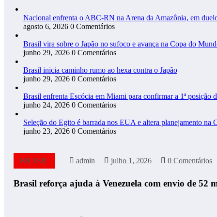
Nacional enfrenta o ABC-RN na Arena da Amazônia, em duelo 
agosto 6, 2026
0 Comentários
Brasil vira sobre o Japão no sufoco e avança na Copa do Mun
junho 29, 2026
0 Comentários
Brasil inicia caminho rumo ao hexa contra o Japão
junho 29, 2026
0 Comentários
Brasil enfrenta Escócia em Miami para confirmar a 1ª posição 
junho 24, 2026
0 Comentários
Seleção do Egito é barrada nos EUA e altera planejamento na 
junho 23, 2026
0 Comentários
BRASIL
admin
julho 1, 2026
0 Comentários
Brasil reforça ajuda à Venezuela com envio de 52 mi