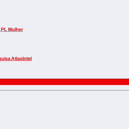
o PL Mulher
uisa AtlasIntel