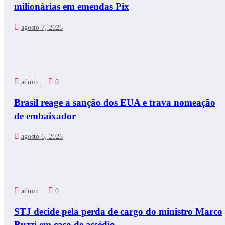
milionárias em emendas Pix
agosto 7, 2026
admin
0
Brasil reage a sanção dos EUA e trava nomeação
de embaixador
agosto 6, 2026
admin
0
STJ decide pela perda de cargo do ministro Marco
Buzzi em caso de assédio