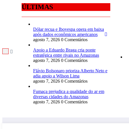
ÚLTIMAS
Dólar recua e Ibovespa opera em baixa
após dados econômicos americanos
agosto 7, 2026
0 Comentários
Apoio a Eduardo Braga cria ponte
estratégica entre rivais no Amazonas
agosto 7, 2026
0 Comentários
Flávio Bolsonaro prioriza Alberto Neto e
adia apoio a Wilson Lima
agosto 7, 2026
0 Comentários
Fumaça prejudica a qualidade do ar em
diversas cidades do Amazonas
agosto 7, 2026
0 Comentários