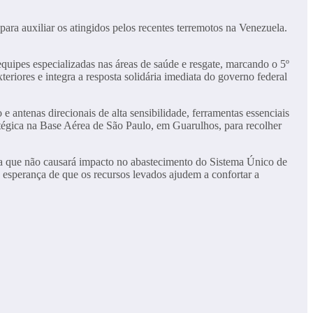
 para auxiliar os atingidos pelos recentes terremotos na Venezuela.
equipes especializadas nas áreas de saúde e resgate, marcando o 5º
riores e integra a resposta solidária imediata do governo federal
antenas direcionais de alta sensibilidade, ferramentas essenciais
ratégica na Base Aérea de São Paulo, em Guarulhos, para recolher
tia que não causará impacto no abastecimento do Sistema Único de
 esperança de que os recursos levados ajudem a confortar a