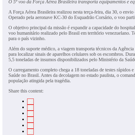
O 5º voo da Força Aérea Brasileira transporta equipamentos e e
A Força Aérea Brasileira realizou nesta terça-feira, dia 30, o envi
Operado pela aeronave KC-30 do Esquadrão Corsário, o voo partiu
O objetivo principal da missão é expandir a capacidade do hospital
voo humanitário realizado pelo Brasil em território venezuelano. T
para o país vizinho.
Além do suporte médico, a viagem transporta técnicos da Agência N
para localizar sinais de aparelhos celulares sob os escombros. Dur
5,5 toneladas de insumos disponibilizados pelo Ministério da Saúd
O carregamento completo chega a 18 toneladas de testes rápidos e
Saúde no Brasil. Antes da decolagem no estado paulista, o comanda
população atingida pela tragédia.
Share this content: