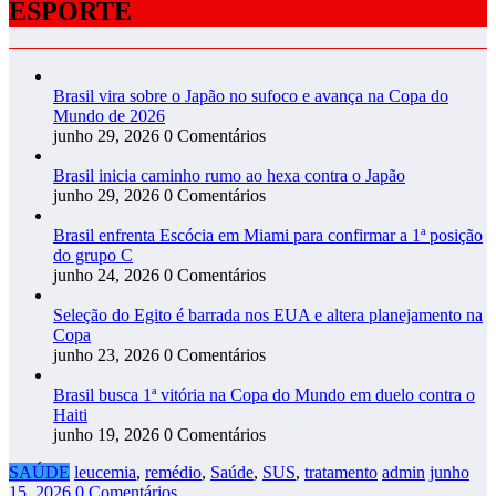
ESPORTE
Brasil vira sobre o Japão no sufoco e avança na Copa do
Mundo de 2026
junho 29, 2026
0 Comentários
Brasil inicia caminho rumo ao hexa contra o Japão
junho 29, 2026
0 Comentários
Brasil enfrenta Escócia em Miami para confirmar a 1ª posição
do grupo C
junho 24, 2026
0 Comentários
Seleção do Egito é barrada nos EUA e altera planejamento na
Copa
junho 23, 2026
0 Comentários
Brasil busca 1ª vitória na Copa do Mundo em duelo contra o
Haiti
junho 19, 2026
0 Comentários
SAÚDE
leucemia
,
remédio
,
Saúde
,
SUS
,
tratamento
admin
junho
15, 2026
0 Comentários