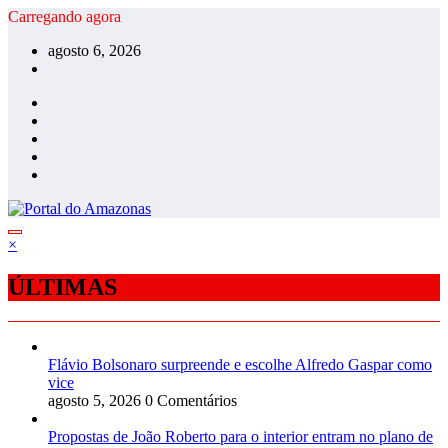
Pular
Carregando agora
para
agosto 6, 2026
o
conteúdo
×
ÚLTIMAS
Flávio Bolsonaro surpreende e escolhe Alfredo Gaspar como
vice
agosto 5, 2026
0 Comentários
Propostas de João Roberto para o interior entram no plano de