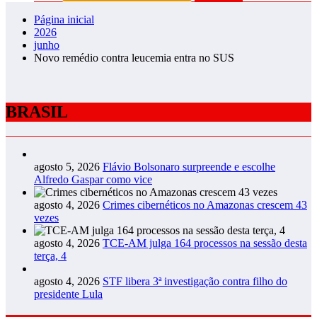
Página inicial
2026
junho
Novo remédio contra leucemia entra no SUS
BRASIL
agosto 5, 2026
Flávio Bolsonaro surpreende e escolhe
Alfredo Gaspar como vice
agosto 4, 2026
Crimes cibernéticos no Amazonas crescem 43
vezes
agosto 4, 2026
TCE-AM julga 164 processos na sessão desta
terça, 4
agosto 4, 2026
STF libera 3ª investigação contra filho do
presidente Lula