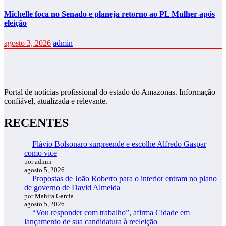
Michelle foca no Senado e planeja retorno ao PL Mulher após
eleição
agosto 3, 2026
admin
Portal de notícias profissional do estado do Amazonas. Informação
confiável, atualizada e relevante.
RECENTES
Flávio Bolsonaro surpreende e escolhe Alfredo Gaspar
como vice
por admin
agosto 5, 2026
Propostas de João Roberto para o interior entram no plano
de governo de David Almeida
por Mahira Garcia
agosto 5, 2026
“Vou responder com trabalho”, afirma Cidade em
lançamento de sua candidatura à reeleição