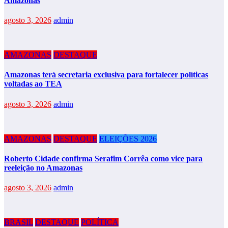
Amazonas
agosto 3, 2026
admin
AMAZONAS
DESTAQUE
Amazonas terá secretaria exclusiva para fortalecer políticas
voltadas ao TEA
agosto 3, 2026
admin
AMAZONAS
DESTAQUE
ELEIÇÕES 2026
Roberto Cidade confirma Serafim Corrêa como vice para
reeleição no Amazonas
agosto 3, 2026
admin
BRASIL
DESTAQUE
POLÍTICA