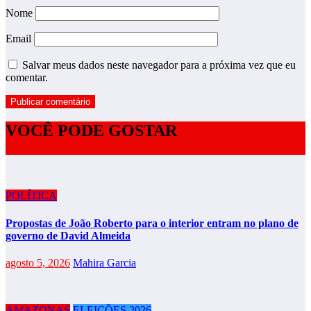
Nome
Email
Salvar meus dados neste navegador para a próxima vez que eu
comentar.
VOCÊ PODE GOSTAR
POLÍTICA
Propostas de João Roberto para o interior entram no plano de
governo de David Almeida
agosto 5, 2026
Mahira Garcia
AMAZONAS
ELEIÇÕES 2026