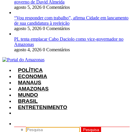
governo de David Almeida
agosto 5, 2026
0 Comentários
“Vou responder com trabalho”, afirma Cidade em lançamento
de sua candidatura à reeleição
agosto 5, 2026
0 Comentários
PL tenta emplacar Cabo Daciolo como vice-governador no
Amazonas
agosto 4, 2026
0 Comentários
POLÍTICA
ECONOMIA
MANAUS
AMAZONAS
MUNDO
BRASIL
ENTRETENIMENTO