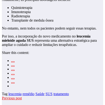
Quimioterapia
Imunoterapia
Radioterapia
Transplante de medula óssea
No entanto, nem todos os pacientes podem seguir essas terapias.
Por isso, a incorporação do novo medicamento no
leucemia
mieloide aguda SUS
representa uma alternativa estratégica para
ampliar o cuidado e reduzir limitações terapêuticas.
Share this content:
Tag
leucemia
remédio
Saúde
SUS
tratamento
Previous post