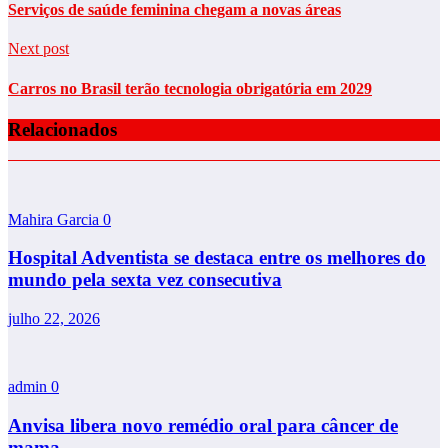
Serviços de saúde feminina chegam a novas áreas
Next post
Carros no Brasil terão tecnologia obrigatória em 2029
Relacionados
Mahira Garcia
0
Hospital Adventista se destaca entre os melhores do
mundo pela sexta vez consecutiva
julho 22, 2026
admin
0
Anvisa libera novo remédio oral para câncer de
mama