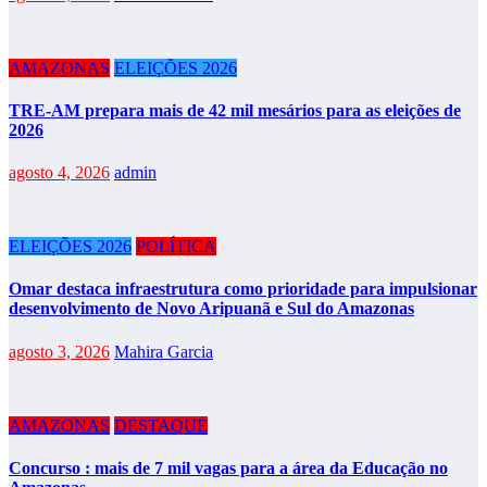
AMAZONAS
ELEIÇÕES 2026
TRE-AM prepara mais de 42 mil mesários para as eleições de
2026
agosto 4, 2026
admin
ELEIÇÕES 2026
POLÍTICA
Omar destaca infraestrutura como prioridade para impulsionar
desenvolvimento de Novo Aripuanã e Sul do Amazonas
agosto 3, 2026
Mahira Garcia
AMAZONAS
DESTAQUE
Concurso : mais de 7 mil vagas para a área da Educação no