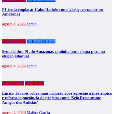
PL tenta emplacar Cabo Daciolo como vice-governador no
Amazonas
agosto 4, 2026
admin
AMAZONAS
ELEIÇÕES 2026
Sem aliados, PL do Amazonas caminha para chapa pura na
eleição estadual
agosto 4, 2026
admin
DESTAQUE
POLÍTICA
Eurico Tavares cobra mais inclusão após agressão a mãe atípica
e reforça importância de projetos como ‘Selo Restaurante
Amigos dos Autistas’
agosto 4, 2026
Mahira Garcia