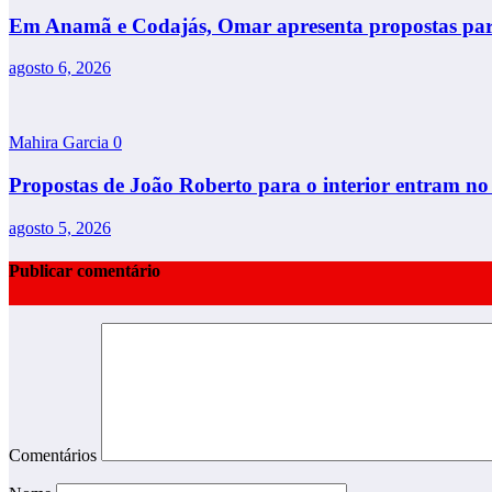
Em Anamã e Codajás, Omar apresenta propostas para 
agosto 6, 2026
Mahira Garcia
0
Propostas de João Roberto para o interior entram n
agosto 5, 2026
Publicar comentário
Comentários