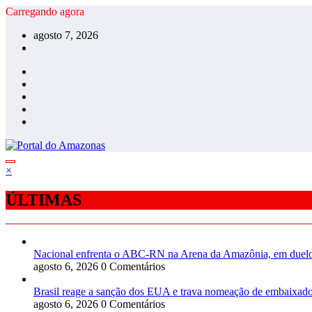
Pular
Carregando agora
para
agosto 7, 2026
o
conteúdo
×
ÚLTIMAS
Nacional enfrenta o ABC-RN na Arena da Amazônia, em duelo 
agosto 6, 2026
0 Comentários
Brasil reage a sanção dos EUA e trava nomeação de embaixad
agosto 6, 2026
0 Comentários