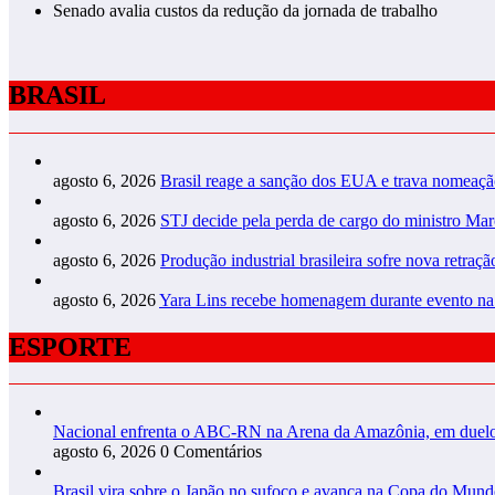
Senado avalia custos da redução da jornada de trabalho
BRASIL
agosto 6, 2026
Brasil reage a sanção dos EUA e trava nomeaç
agosto 6, 2026
STJ decide pela perda de cargo do ministro Ma
agosto 6, 2026
Produção industrial brasileira sofre nova retraç
agosto 6, 2026
Yara Lins recebe homenagem durante evento n
ESPORTE
Nacional enfrenta o ABC-RN na Arena da Amazônia, em duelo 
agosto 6, 2026
0 Comentários
Brasil vira sobre o Japão no sufoco e avança na Copa do Mun