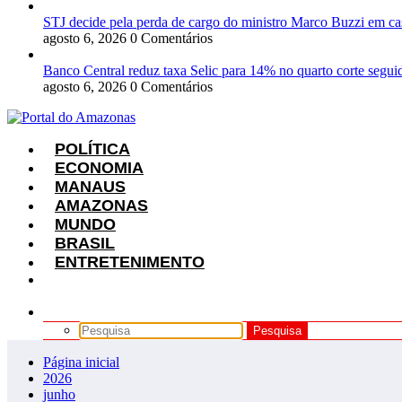
STJ decide pela perda de cargo do ministro Marco Buzzi em ca
agosto 6, 2026
0 Comentários
Banco Central reduz taxa Selic para 14% no quarto corte segui
agosto 6, 2026
0 Comentários
POLÍTICA
ECONOMIA
MANAUS
AMAZONAS
MUNDO
BRASIL
ENTRETENIMENTO
Página inicial
2026
junho