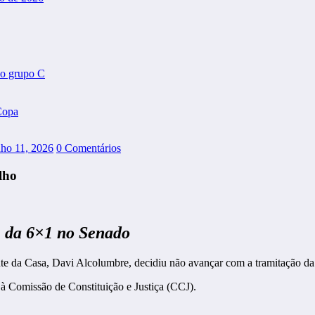
do grupo C
Copa
nho 11, 2026
0 Comentários
lho
m da 6×1 no Senado
te da Casa, Davi Alcolumbre, decidiu não avançar com a tramitação da
 à Comissão de Constituição e Justiça (CCJ).