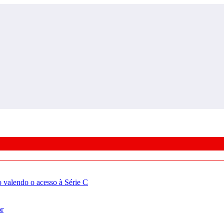
valendo o acesso à Série C
or