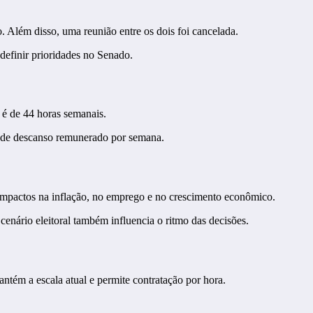
. Além disso, uma reunião entre os dois foi cancelada.
 definir prioridades no Senado.
e é de 44 horas semanais.
s de descanso remunerado por semana.
 impactos na inflação, no emprego e no crescimento econômico.
cenário eleitoral também influencia o ritmo das decisões.
ntém a escala atual e permite contratação por hora.