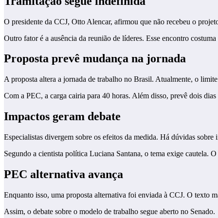
Tramitação segue indefinida
O presidente da CCJ, Otto Alencar, afirmou que não recebeu o projeto
Outro fator é a ausência da reunião de líderes. Esse encontro costuma
Proposta prevê mudança na jornada
A proposta altera a jornada de trabalho no Brasil. Atualmente, o limit
Com a PEC, a carga cairia para 40 horas. Além disso, prevê dois dia
Impactos geram debate
Especialistas divergem sobre os efeitos da medida. Há dúvidas sobre
Segundo a cientista política Luciana Santana, o tema exige cautela. O 
PEC alternativa avança
Enquanto isso, uma proposta alternativa foi enviada à CCJ. O texto ma
Assim, o debate sobre o modelo de trabalho segue aberto no Senado.