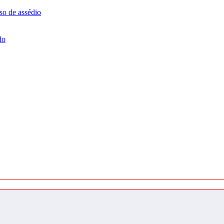
so de assédio
do