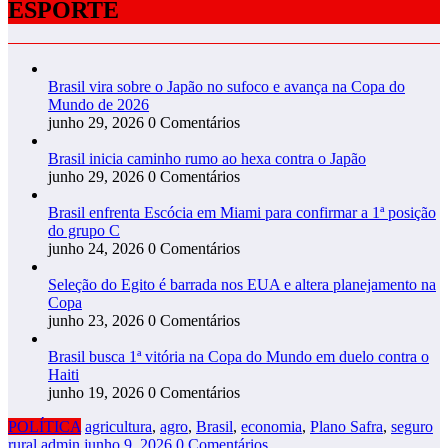
ESPORTE
Brasil vira sobre o Japão no sufoco e avança na Copa do
Mundo de 2026
junho 29, 2026
0 Comentários
Brasil inicia caminho rumo ao hexa contra o Japão
junho 29, 2026
0 Comentários
Brasil enfrenta Escócia em Miami para confirmar a 1ª posição
do grupo C
junho 24, 2026
0 Comentários
Seleção do Egito é barrada nos EUA e altera planejamento na
Copa
junho 23, 2026
0 Comentários
Brasil busca 1ª vitória na Copa do Mundo em duelo contra o
Haiti
junho 19, 2026
0 Comentários
POLÍTICA
agricultura
,
agro
,
Brasil
,
economia
,
Plano Safra
,
seguro
rural
admin
junho 9, 2026
0 Comentários