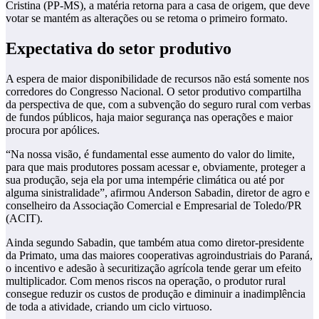
Cristina (PP-MS), a matéria retorna para a casa de origem, que deve
votar se mantém as alterações ou se retoma o primeiro formato.
Expectativa do setor produtivo
A espera de maior disponibilidade de recursos não está somente nos
corredores do Congresso Nacional. O setor produtivo compartilha
da perspectiva de que, com a subvenção do seguro rural com verbas
de fundos públicos, haja maior segurança nas operações e maior
procura por apólices.
“Na nossa visão, é fundamental esse aumento do valor do limite,
para que mais produtores possam acessar e, obviamente, proteger a
sua produção, seja ela por uma intempérie climática ou até por
alguma sinistralidade”, afirmou Anderson Sabadin, diretor de agro e
conselheiro da Associação Comercial e Empresarial de Toledo/PR
(ACIT).
Ainda segundo Sabadin, que também atua como diretor-presidente
da Primato, uma das maiores cooperativas agroindustriais do Paraná,
o incentivo e adesão à securitização agrícola tende gerar um efeito
multiplicador. Com menos riscos na operação, o produtor rural
consegue reduzir os custos de produção e diminuir a inadimplência
de toda a atividade, criando um ciclo virtuoso.