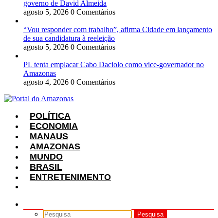
governo de David Almeida
agosto 5, 2026
0 Comentários
“Vou responder com trabalho”, afirma Cidade em lançamento
de sua candidatura à reeleição
agosto 5, 2026
0 Comentários
PL tenta emplacar Cabo Daciolo como vice-governador no
Amazonas
agosto 4, 2026
0 Comentários
POLÍTICA
ECONOMIA
MANAUS
AMAZONAS
MUNDO
BRASIL
ENTRETENIMENTO