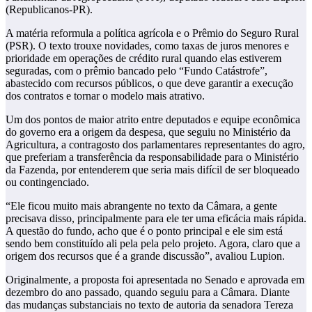
(Republicanos-PR).
A matéria reformula a política agrícola e o Prêmio do Seguro Rural
(PSR). O texto trouxe novidades, como taxas de juros menores e
prioridade em operações de crédito rural quando elas estiverem
seguradas, com o prêmio bancado pelo “Fundo Catástrofe”,
abastecido com recursos públicos, o que deve garantir a execução
dos contratos e tornar o modelo mais atrativo.
Um dos pontos de maior atrito entre deputados e equipe econômica
do governo era a origem da despesa, que seguiu no Ministério da
Agricultura, a contragosto dos parlamentares representantes do agro,
que preferiam a transferência da responsabilidade para o Ministério
da Fazenda, por entenderem que seria mais difícil de ser bloqueado
ou contingenciado.
“Ele ficou muito mais abrangente no texto da Câmara, a gente
precisava disso, principalmente para ele ter uma eficácia mais rápida.
A questão do fundo, acho que é o ponto principal e ele sim está
sendo bem constituído ali pela pela pelo projeto. Agora, claro que a
origem dos recursos que é a grande discussão”, avaliou Lupion.
Originalmente, a proposta foi apresentada no Senado e aprovada em
dezembro do ano passado, quando seguiu para a Câmara. Diante
das mudanças substanciais no texto de autoria da senadora Tereza