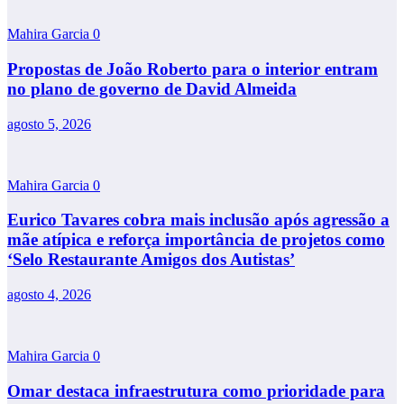
Mahira Garcia
0
Propostas de João Roberto para o interior entram
no plano de governo de David Almeida
agosto 5, 2026
Mahira Garcia
0
Eurico Tavares cobra mais inclusão após agressão a
mãe atípica e reforça importância de projetos como
‘Selo Restaurante Amigos dos Autistas’
agosto 4, 2026
Mahira Garcia
0
Omar destaca infraestrutura como prioridade para