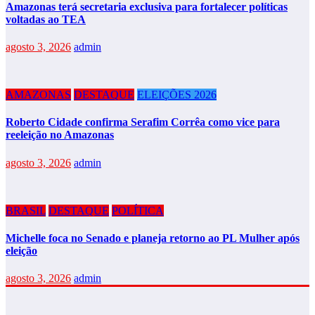
Amazonas terá secretaria exclusiva para fortalecer políticas
voltadas ao TEA
agosto 3, 2026
admin
AMAZONAS
DESTAQUE
ELEIÇÕES 2026
Roberto Cidade confirma Serafim Corrêa como vice para
reeleição no Amazonas
agosto 3, 2026
admin
BRASIL
DESTAQUE
POLÍTICA
Michelle foca no Senado e planeja retorno ao PL Mulher após
eleição
agosto 3, 2026
admin