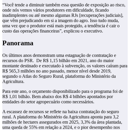
“Você tende a diminuir também essa questão de exposição ao risco,
onde nós vemos vários produtores em dificuldade, ficando
inadimplentes ou até mesmo algumas RJs [recuperações judiciais],
que vêm prejudicando em si a imagem do agro. Isso tudo muda,
uma vez que o produtor está mais protegido, a tendência é cair o
custo das operações financeiras”, explicou o executivo.
Panorama
Os últimos anos demonstram uma estagnação de contratação e
recursos do PSR. De R$ 1,15 bilhão em 2021, ano do maior
montante destinado e executado à subvenção, os valores caíram para
R$ 565,3 milhões no ano passado, menor nível desde 2019,
segundo o Atlas do Seguro Rural, plataforma do Ministério da
Agricultura.
Para este ano, o orçamento disponibilizado para o programa foi de
R$ 1,01 bilhão. Bem abaixo dos R$ 4 bilhões apontados por
entidades do setor agropecuário como necessários.
A escassez de recursos se reflete na baixa contratação do seguro
rural. A plataforma do Ministério da Agricultura aponta para 3,2
milhões de hectares assegurados em 2025, 3,3% da área plantada,
uma queda de 55% em relação a 2024, e o pior desempenho nos