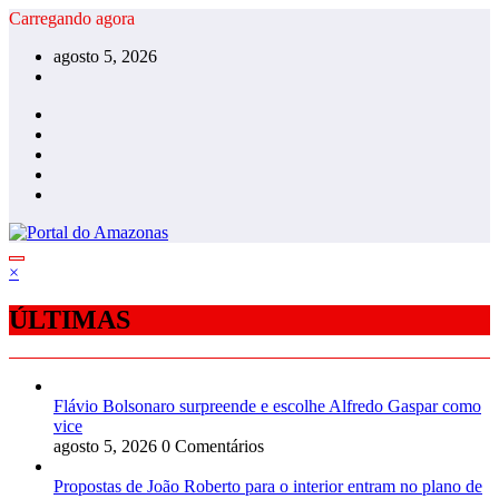
Pular
Carregando agora
para
agosto 5, 2026
o
conteúdo
×
ÚLTIMAS
Flávio Bolsonaro surpreende e escolhe Alfredo Gaspar como
vice
agosto 5, 2026
0 Comentários
Propostas de João Roberto para o interior entram no plano de