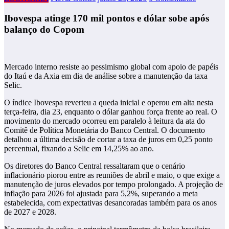
Ibovespa atinge 170 mil pontos e dólar sobe após
balanço do Copom
Mercado interno resiste ao pessimismo global com apoio de papéis
do Itaú e da Axia em dia de análise sobre a manutenção da taxa
Selic.
O índice Ibovespa reverteu a queda inicial e operou em alta nesta
terça-feira, dia 23, enquanto o dólar ganhou força frente ao real. O
movimento do mercado ocorreu em paralelo à leitura da ata do
Comitê de Política Monetária do Banco Central. O documento
detalhou a última decisão de cortar a taxa de juros em 0,25 ponto
percentual, fixando a Selic em 14,25% ao ano.
Os diretores do Banco Central ressaltaram que o cenário
inflacionário piorou entre as reuniões de abril e maio, o que exige a
manutenção de juros elevados por tempo prolongado. A projeção de
inflação para 2026 foi ajustada para 5,2%, superando a meta
estabelecida, com expectativas desancoradas também para os anos
de 2027 e 2028.