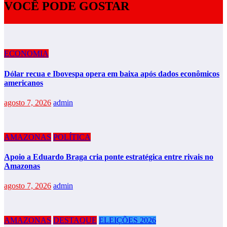
VOCÊ PODE GOSTAR
ECONOMIA
Dólar recua e Ibovespa opera em baixa após dados econômicos
americanos
agosto 7, 2026
admin
AMAZONAS
POLÍTICA
Apoio a Eduardo Braga cria ponte estratégica entre rivais no
Amazonas
agosto 7, 2026
admin
AMAZONAS
DESTAQUE
ELEIÇÕES 2026