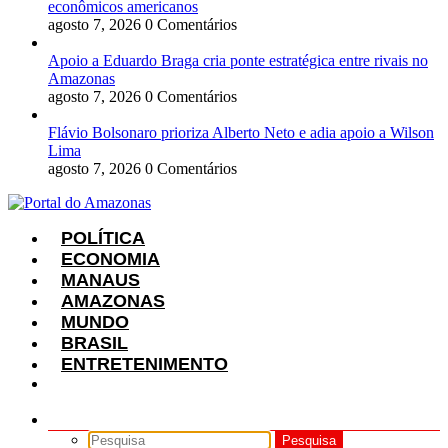
econômicos americanos
agosto 7, 2026
0 Comentários
Apoio a Eduardo Braga cria ponte estratégica entre rivais no
Amazonas
agosto 7, 2026
0 Comentários
Flávio Bolsonaro prioriza Alberto Neto e adia apoio a Wilson
Lima
agosto 7, 2026
0 Comentários
POLÍTICA
ECONOMIA
MANAUS
AMAZONAS
MUNDO
BRASIL
ENTRETENIMENTO