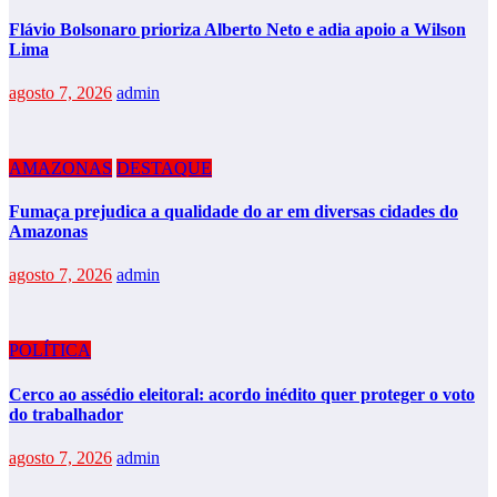
Flávio Bolsonaro prioriza Alberto Neto e adia apoio a Wilson
Lima
agosto 7, 2026
admin
AMAZONAS
DESTAQUE
Fumaça prejudica a qualidade do ar em diversas cidades do
Amazonas
agosto 7, 2026
admin
POLÍTICA
Cerco ao assédio eleitoral: acordo inédito quer proteger o voto
do trabalhador
agosto 7, 2026
admin