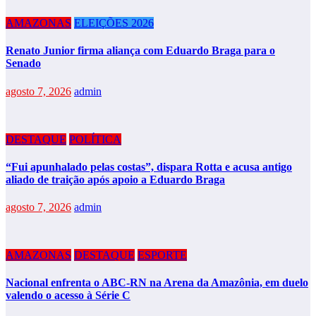
AMAZONAS
ELEIÇÕES 2026
Renato Junior firma aliança com Eduardo Braga para o
Senado
agosto 7, 2026
admin
DESTAQUE
POLÍTICA
“Fui apunhalado pelas costas”, dispara Rotta e acusa antigo
aliado de traição após apoio a Eduardo Braga
agosto 7, 2026
admin
AMAZONAS
DESTAQUE
ESPORTE
Nacional enfrenta o ABC-RN na Arena da Amazônia, em duelo
valendo o acesso à Série C