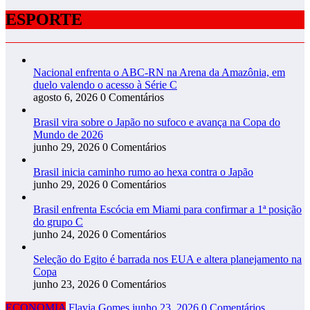
ESPORTE
Nacional enfrenta o ABC-RN na Arena da Amazônia, em
duelo valendo o acesso à Série C
agosto 6, 2026
0 Comentários
Brasil vira sobre o Japão no sufoco e avança na Copa do
Mundo de 2026
junho 29, 2026
0 Comentários
Brasil inicia caminho rumo ao hexa contra o Japão
junho 29, 2026
0 Comentários
Brasil enfrenta Escócia em Miami para confirmar a 1ª posição
do grupo C
junho 24, 2026
0 Comentários
Seleção do Egito é barrada nos EUA e altera planejamento na
Copa
junho 23, 2026
0 Comentários
ECONOMIA
Flavia Gomes
junho 23, 2026
0 Comentários