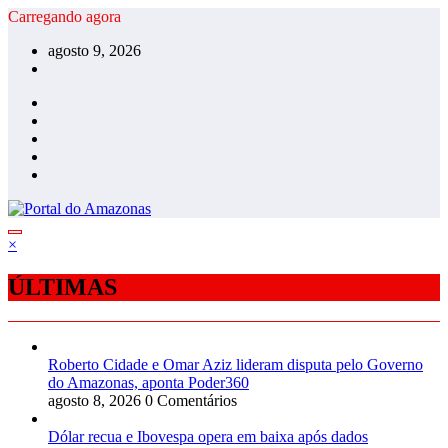
Pular
Carregando agora
para
agosto 9, 2026
o
conteúdo
×
ÚLTIMAS
Roberto Cidade e Omar Aziz lideram disputa pelo Governo
do Amazonas, aponta Poder360
agosto 8, 2026
0 Comentários
Dólar recua e Ibovespa opera em baixa após dados