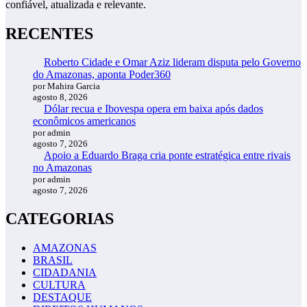
confiável, atualizada e relevante.
RECENTES
Roberto Cidade e Omar Aziz lideram disputa pelo Governo
do Amazonas, aponta Poder360
por Mahira Garcia
agosto 8, 2026
Dólar recua e Ibovespa opera em baixa após dados
econômicos americanos
por admin
agosto 7, 2026
Apoio a Eduardo Braga cria ponte estratégica entre rivais
no Amazonas
por admin
agosto 7, 2026
CATEGORIAS
AMAZONAS
BRASIL
CIDADANIA
CULTURA
DESTAQUE