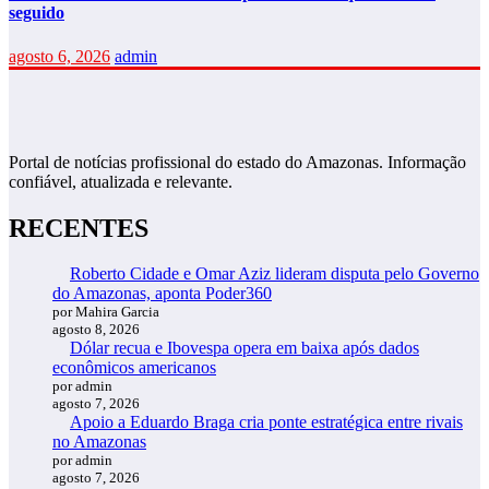
seguido
agosto 6, 2026
admin
Portal de notícias profissional do estado do Amazonas. Informação
confiável, atualizada e relevante.
RECENTES
Roberto Cidade e Omar Aziz lideram disputa pelo Governo
do Amazonas, aponta Poder360
por Mahira Garcia
agosto 8, 2026
Dólar recua e Ibovespa opera em baixa após dados
econômicos americanos
por admin
agosto 7, 2026
Apoio a Eduardo Braga cria ponte estratégica entre rivais
no Amazonas
por admin
agosto 7, 2026