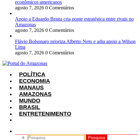
econômicos americanos
agosto 7, 2026
0 Comentários
Apoio a Eduardo Braga cria ponte estratégica entre rivais no
Amazonas
agosto 7, 2026
0 Comentários
Flávio Bolsonaro prioriza Alberto Neto e adia apoio a Wilson
Lima
agosto 7, 2026
0 Comentários
POLÍTICA
ECONOMIA
MANAUS
AMAZONAS
MUNDO
BRASIL
ENTRETENIMENTO