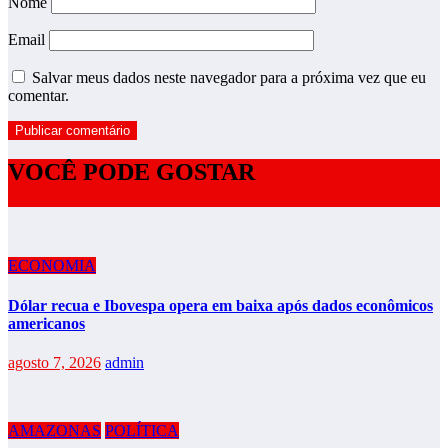
Nome
Email
Salvar meus dados neste navegador para a próxima vez que eu
comentar.
VOCÊ PODE GOSTAR
ECONOMIA
Dólar recua e Ibovespa opera em baixa após dados econômicos
americanos
agosto 7, 2026
admin
AMAZONAS
POLÍTICA