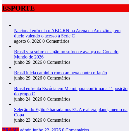
ESPORTE
Nacional enfrenta o ABC-RN na Arena da Amazônia, em
duelo valendo o acesso à Série C
agosto 6, 2026
0 Comentários
Brasil vira sobre o Japão no sufoco e avança na Copa do
Mundo de 2026
junho 29, 2026
0 Comentários
Brasil inicia caminho rumo ao hexa contra o Japão
junho 29, 2026
0 Comentários
Brasil enfrenta Escócia em Miami para confirmar a 1ª posição
do grupo C
junho 24, 2026
0 Comentários
Seleção do Egito é barrada nos EUA e altera planejamento na
Copa
junho 23, 2026
0 Comentários
BRASIL
admin
junho 22, 2026
0 Comentários