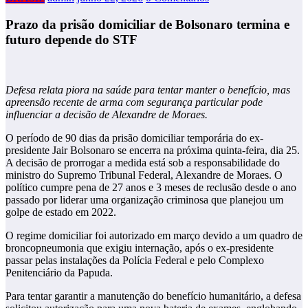
Prazo da prisão domiciliar de Bolsonaro termina e
futuro depende do STF
Defesa relata piora na saúde para tentar manter o benefício, mas
apreensão recente de arma com segurança particular pode
influenciar a decisão de Alexandre de Moraes.
O período de 90 dias da prisão domiciliar temporária do ex-
presidente Jair Bolsonaro se encerra na próxima quinta-feira, dia 25.
A decisão de prorrogar a medida está sob a responsabilidade do
ministro do Supremo Tribunal Federal, Alexandre de Moraes. O
político cumpre pena de 27 anos e 3 meses de reclusão desde o ano
passado por liderar uma organização criminosa que planejou um
golpe de estado em 2022.
O regime domiciliar foi autorizado em março devido a um quadro de
broncopneumonia que exigiu internação, após o ex-presidente
passar pelas instalações da Polícia Federal e pelo Complexo
Penitenciário da Papuda.
Para tentar garantir a manutenção do benefício humanitário, a defesa