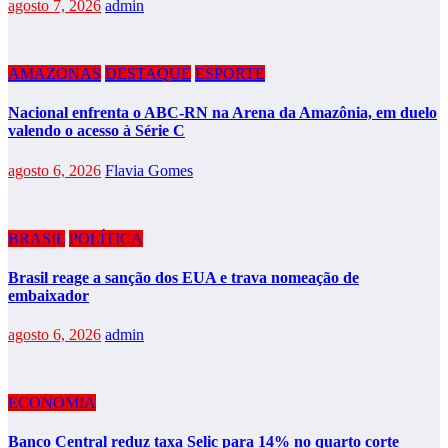
agosto 7, 2026
admin
AMAZONAS
DESTAQUE
ESPORTE
Nacional enfrenta o ABC-RN na Arena da Amazônia, em duelo
valendo o acesso à Série C
agosto 6, 2026
Flavia Gomes
BRASIL
POLÍTICA
Brasil reage a sanção dos EUA e trava nomeação de
embaixador
agosto 6, 2026
admin
ECONOMIA
Banco Central reduz taxa Selic para 14% no quarto corte