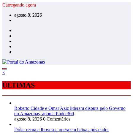
Pular
Carregando agora
para
agosto 8, 2026
o
conteúdo
×
ÚLTIMAS
Roberto Cidade e Omar Aziz lideram disputa pelo Governo
do Amazonas, aponta Poder360
agosto 8, 2026
0 Comentários
Dólar recua e Ibovespa opera em baixa após dados