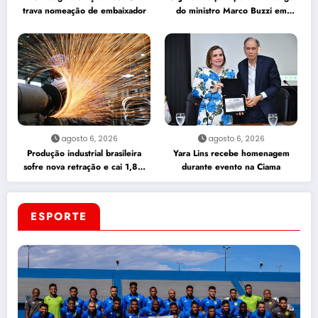
trava nomeação de embaixador
do ministro Marco Buzzi em
caso de assédio
agosto 6, 2026
agosto 6, 2026
Produção industrial brasileira
Yara Lins recebe homenagem
sofre nova retração e cai 1,8%
durante evento na Ciama
em junho
ESPORTE