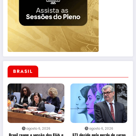
BRASIL
agosto 6, 2026
agosto 6, 2026
Brasil reage a sanção dos EUA e
STJ decide pela perda de cargo