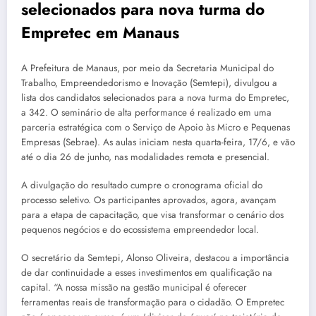
selecionados para nova turma do
Empretec em Manaus
A Prefeitura de Manaus, por meio da Secretaria Municipal do
Trabalho, Empreendedorismo e Inovação (Semtepi), divulgou a
lista dos candidatos selecionados para a nova turma do Empretec,
a 342. O seminário de alta performance é realizado em uma
parceria estratégica com o Serviço de Apoio às Micro e Pequenas
Empresas (Sebrae). As aulas iniciam nesta quarta-feira, 17/6, e vão
até o dia 26 de junho, nas modalidades remota e presencial.
A divulgação do resultado cumpre o cronograma oficial do
processo seletivo. Os participantes aprovados, agora, avançam
para a etapa de capacitação, que visa transformar o cenário dos
pequenos negócios e do ecossistema empreendedor local.
O secretário da Semtepi, Alonso Oliveira, destacou a importância
de dar continuidade a esses investimentos em qualificação na
capital. “A nossa missão na gestão municipal é oferecer
ferramentas reais de transformação para o cidadão. O Empretec