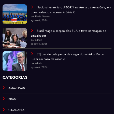
RECENTES
Nacional enfrenta o ABC-RN na Arena da Amazônia, em
duelo valendo o acesso à Série C
por Flavia Gomes
agosto 6, 2026
Brasil reage a sanção dos EUA e trava nomeação de
embaixador
por admin
agosto 6, 2026
STJ decide pela perda de cargo do ministro Marco
Buzzi em caso de assédio
por admin
agosto 6, 2026
CATEGORIAS
AMAZONAS
BRASIL