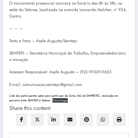
O treinamento presencial ocorrerá no horário das 8h às 18h, na
sede do Sebrae, localizada na avenida Leonardo Malcher, nº 924,
Centro.
— — —
Texto e fotos – Asafe Augusto/Semtepi
SEMTEPI – Secretaria Municipal do Trabalho, Empreendedorismo
e Inovação
Assessor Responsável: Asafe Augusto – (92) 99329-9603
E-mail: comunicacao.semtepi@gmail.com
Lista dos participantes aptos para participar da Turma 342 do EMPRETEC, realizada em
parceria entre SEMTEPI e Sebrae
Descarregar
Share this content: