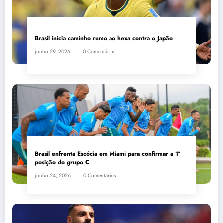
Brasil inicia caminho rumo ao hexa contra o Japão
junho 29, 2026
0 Comentários
Brasil enfrenta Escócia em Miami para confirmar a 1ª
posição do grupo C
junho 24, 2026
0 Comentários