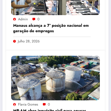
Admin
0
Manaus alcança a 7ª posição nacional em
geração de empregos
Julho 28, 2026
Flavia Gomes
0
MP-AM abre inquérito civil para apurar