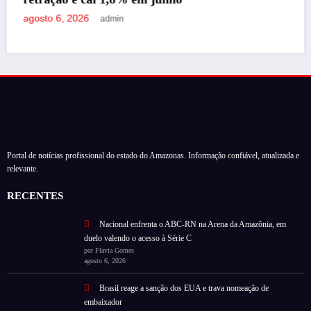
agosto 6, 2026
Mahira Garcia
Portal de notícias profissional do estado do Amazonas. Informação confiável, atualizada e
relevante.
RECENTES
Nacional enfrenta o ABC-RN na Arena da Amazônia, em
duelo valendo o acesso à Série C
por Flavia Gomes
agosto 6, 2026
Brasil reage a sanção dos EUA e trava nomeação de
embaixador