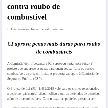
contra roubo de
combustível
CI aprova penas mais duras para roubo
de combustíveis
A Comissão de Infraestrutura (CI) aprovou nesta terça-feira (9)
projeto que endurece as penas para quem rouba, furta ou recebe
combustíveis de origem ilícita. A proposta vai agora à Comissão de
Segurança Pública (CSP).
O Projeto de Lei (PL) 1.482/2019 vale para os crimes relacionados
a petróleo, gás natural, álcool etílico e outros derivados de petróleo,
além de biocombustíveis. Com o texto, as punições passam a ser:
furto (sem violência)
: reclusão de 4 a 10 anos, em vez de 1 a 6 anos, como