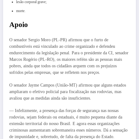
lesão corporal grave;
morte.
Apoio
O senador Sergio Moro (PL-PR) afirmou que o furto de
combustíveis está vinculado ao crime organizado e defendeu
endurecimento da legislação penal. Para o presidente da CI, senador
Marcos Rogério (PL-RO), os maiores reféns são as pessoas mais
pobres, ainda que todos os cidadãos arquem com os prejuízos
sofridos pelas empresas, que se refletem nos preços.
O senador Jayme Campos (União-MT) afirmou que alguns estados
ampliaram o efetivo policial para fiscalização nas rodovias, mas
avaliou que as medidas ainda são insuficientes.
— Infelizmente, a presença das forças de segurança nas nossas
rodovias, sejam federais ou estaduais, é muito pequena diante da
extensão territorial do nosso Brasil. E agora essas organizações
criminosas aumentaram sobremaneira esses números. Dá a sensação
de impunidade e, sobretudo, de falta da presença do Estado.