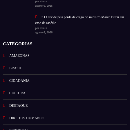
por admin
agosto 6, 2026
STJ decide pela perda de cargo do ministro Marco Buzzi em
caso de assédio
por admin
agosto 6, 2026
CATEGORIAS
AMAZONAS
BRASIL
CIDADANIA
CULTURA
DESTAQUE
DIREITOS HUMANOS