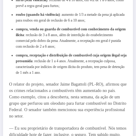
prevê a regra geral para furtos;
roubo (quando há violência)
: aumento de 1/3 a metade da pena já aplicada
para roubos em geral de reclusão de 6 a 10 anos;
compra, venda ou guarda de combustível com conhecimento da origem
ilícita
: reclusão de 3 a 8 anos, além de interdição do estabelecimento
comercial pelo dobro da pena. Atualmente, a receptação em geral é punida
com reclusão de 2 a 6 anos;
compra, receptação e distribuição de combustível cuja origem ilegal seja
presumida
: reclusão de 1 a 4 anos. Atualmente, a receptação culposa,
caracterizada por indícios de origem ilícita do produto, tem pena de detenção
de 1 mês a 1 ano.
O relator do projeto, senador Jaime Bagattoli (PL-RO), afirmou que
os crimes relacionados a combustíveis têm aumentado no país.
Como exemplo, citou a descoberta, nesta semana, da ação de um
grupo que perfurou um oleoduto para furtar combustível no Distrito
Federal. O senador também mencionou sua experiência profissional
no setor.
— Eu sou proprietário de transportadora de combustível. Nós temos
dificuldade hoje de fazer, inclusive, o seguro. Tem subido muito.