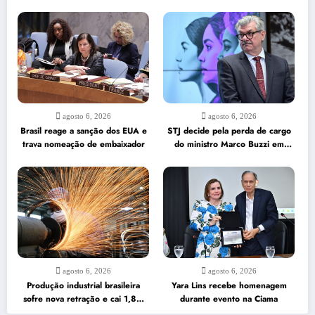
agosto 6, 2026
agosto 6, 2026
Brasil reage a sanção dos EUA e
STJ decide pela perda de cargo
trava nomeação de embaixador
do ministro Marco Buzzi em
caso de assédio
agosto 6, 2026
agosto 6, 2026
Produção industrial brasileira
Yara Lins recebe homenagem
sofre nova retração e cai 1,8%
durante evento na Ciama
em junho