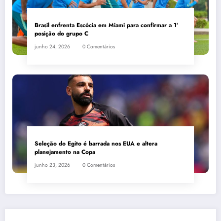
Brasil enfrenta Escócia em Miami para confirmar a 1ª
posição do grupo C
junho 24, 2026
0 Comentários
Seleção do Egito é barrada nos EUA e altera
planejamento na Copa
junho 23, 2026
0 Comentários