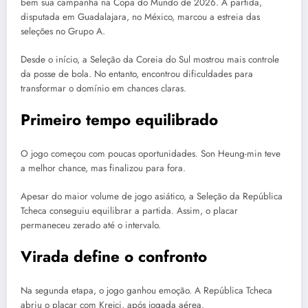
bem sua campanha na Copa do Mundo de 2026. A partida,
disputada em Guadalajara, no México, marcou a estreia das
seleções no Grupo A.
Desde o início, a Seleção da Coreia do Sul mostrou mais controle
da posse de bola. No entanto, encontrou dificuldades para
transformar o domínio em chances claras.
Primeiro tempo equilibrado
O jogo começou com poucas oportunidades. Son Heung-min teve
a melhor chance, mas finalizou para fora.
Apesar do maior volume de jogo asiático, a Seleção da República
Tcheca conseguiu equilibrar a partida. Assim, o placar
permaneceu zerado até o intervalo.
Virada define o confronto
Na segunda etapa, o jogo ganhou emoção. A República Tcheca
abriu o placar com Krejci, após jogada aérea.