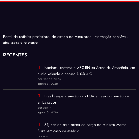
duelo valendo o acesso à Série C
por Flavia Gomes
agosto 6, 2026
Brasil reage a sanção dos EUA e trava nomeação de
embaixador
por admin
agosto 6, 2026
STJ decide pela perda de cargo do ministro Marco
Buzzi em caso de assédio
por admin
agosto 6, 2026
CATEGORIAS
AMAZONAS
BRASIL
CIDADANIA
CULTURA