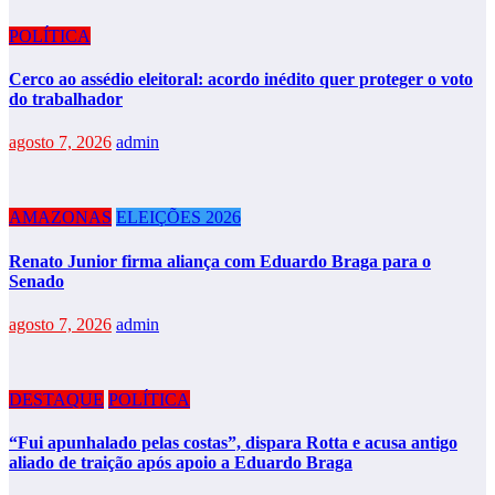
POLÍTICA
Cerco ao assédio eleitoral: acordo inédito quer proteger o voto
do trabalhador
agosto 7, 2026
admin
AMAZONAS
ELEIÇÕES 2026
Renato Junior firma aliança com Eduardo Braga para o
Senado
agosto 7, 2026
admin
DESTAQUE
POLÍTICA
“Fui apunhalado pelas costas”, dispara Rotta e acusa antigo
aliado de traição após apoio a Eduardo Braga