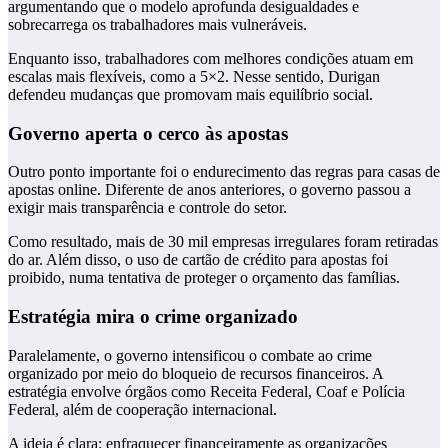
argumentando que o modelo aprofunda desigualdades e
sobrecarrega os trabalhadores mais vulneráveis.
Enquanto isso, trabalhadores com melhores condições atuam em
escalas mais flexíveis, como a 5×2. Nesse sentido, Durigan
defendeu mudanças que promovam mais equilíbrio social.
Governo aperta o cerco às apostas
Outro ponto importante foi o endurecimento das regras para casas de
apostas online. Diferente de anos anteriores, o governo passou a
exigir mais transparência e controle do setor.
Como resultado, mais de 30 mil empresas irregulares foram retiradas
do ar. Além disso, o uso de cartão de crédito para apostas foi
proibido, numa tentativa de proteger o orçamento das famílias.
Estratégia mira o crime organizado
Paralelamente, o governo intensificou o combate ao crime
organizado por meio do bloqueio de recursos financeiros. A
estratégia envolve órgãos como Receita Federal, Coaf e Polícia
Federal, além de cooperação internacional.
A ideia é clara: enfraquecer financeiramente as organizações