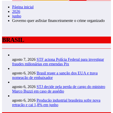
Página inicial
2026
junho
Governo quer asfixiar financeiramente o crime organizado
BRASIL
agosto 7, 2026
STF aciona Polícia Federal para investigar
fraudes milionárias em emendas Pix
agosto 6, 2026
Brasil reage a sanção dos EUA e trava
nomeação de embaixador
agosto 6, 2026
STJ decide pela perda de cargo do ministro
Marco Buzzi em caso de assédio
agosto 6, 2026
Produção industrial brasileira sofre nova
retração e cai 1,8% em junho