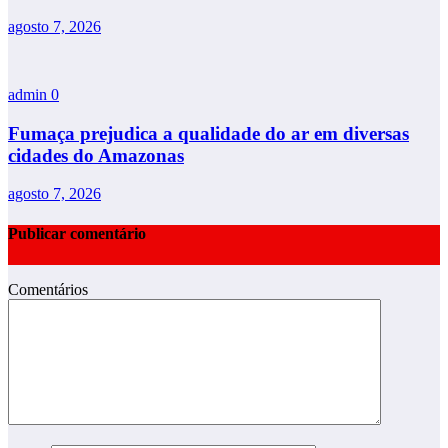
agosto 7, 2026
admin
0
Fumaça prejudica a qualidade do ar em diversas
cidades do Amazonas
agosto 7, 2026
Publicar comentário
Comentários