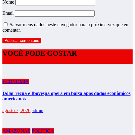
Nome
Email
Salvar meus dados neste navegador para a próxima vez que eu
comentar.
VOCÊ PODE GOSTAR
ECONOMIA
Dólar recua e Ibovespa opera em baixa após dados econômicos
americanos
agosto 7, 2026
admin
AMAZONAS
POLÍTICA