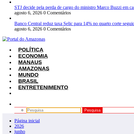
STJ decide pela perda de cargo do ministro Marco Buzzi em ca
agosto 6, 2026
0 Comentários
Banco Central reduz taxa Selic para 14% no quarto corte segui
agosto 6, 2026
0 Comentários
POLÍTICA
ECONOMIA
MANAUS
AMAZONAS
MUNDO
BRASIL
ENTRETENIMENTO
Página inicial
2026
junho