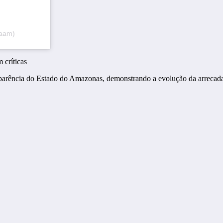
daam)
nsparência do Estado do Amazonas, demonstrando a evolução da arrecada