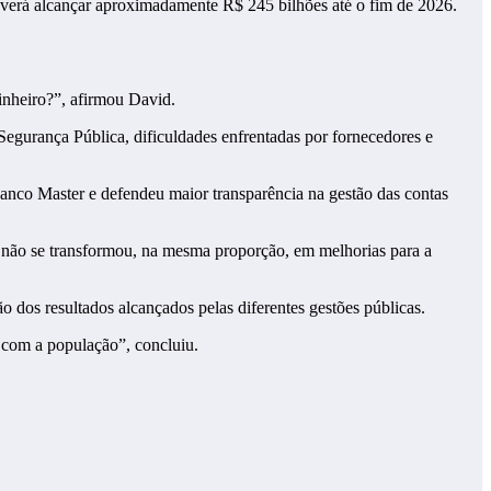
everá alcançar aproximadamente R$ 245 bilhões até o fim de 2026.
inheiro?”, afirmou David.
Segurança Pública, dificuldades enfrentadas por fornecedores e
anco Master e defendeu maior transparência na gestão das contas
e não se transformou, na mesma proporção, em melhorias para a
 dos resultados alcançados pelas diferentes gestões públicas.
 com a população”, concluiu.