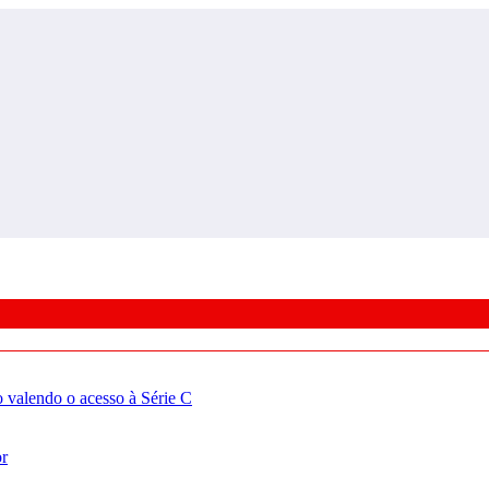
valendo o acesso à Série C
or