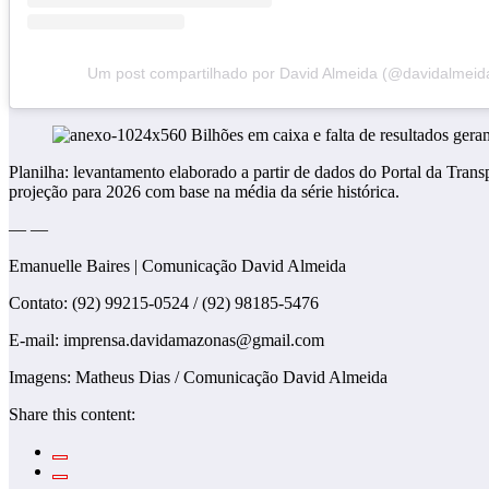
Um post compartilhado por David Almeida (@davidalmei
Planilha: levantamento elaborado a partir de dados do Portal da Tra
projeção para 2026 com base na média da série histórica.
— —
Emanuelle Baires | Comunicação David Almeida
Contato: (92) 99215-0524 / (92) 98185-5476
E-mail: imprensa.davidamazonas@gmail.com
Imagens: Matheus Dias / Comunicação David Almeida
Share this content: