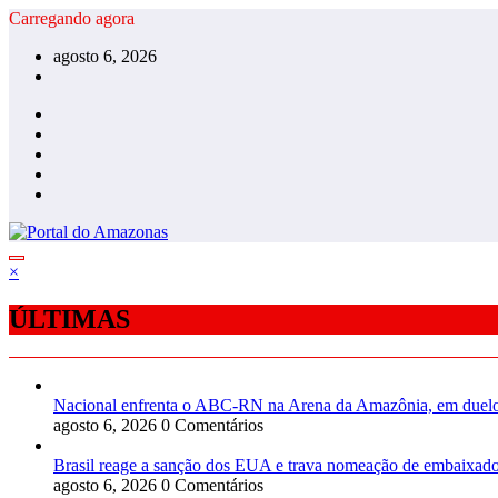
Pular
Carregando agora
para
agosto 6, 2026
o
conteúdo
×
ÚLTIMAS
Nacional enfrenta o ABC-RN na Arena da Amazônia, em duelo 
agosto 6, 2026
0 Comentários
Brasil reage a sanção dos EUA e trava nomeação de embaixad
agosto 6, 2026
0 Comentários