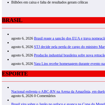
Bilhões em caixa e falta de resultados geram críticas
BRASIL
agosto 6, 2026
Brasil reage a sanção dos EUA e trava nomeaç
agosto 6, 2026
STJ decide pela perda de cargo do ministro Ma
agosto 6, 2026
Produção industrial brasileira sofre nova retraç
agosto 6, 2026
Yara Lins recebe homenagem durante evento n
ESPORTE
Nacional enfrenta o ABC-RN na Arena da Amazônia, em duelo 
agosto 6, 2026
0 Comentários
Brasil vira sobre o Japão no sufoco e avança na Copa do Mun