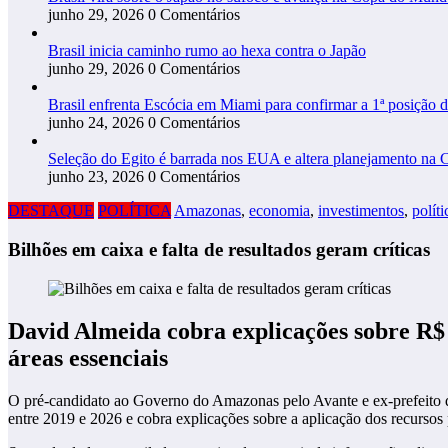
junho 29, 2026
0 Comentários
Brasil inicia caminho rumo ao hexa contra o Japão
junho 29, 2026
0 Comentários
Brasil enfrenta Escócia em Miami para confirmar a 1ª posição 
junho 24, 2026
0 Comentários
Seleção do Egito é barrada nos EUA e altera planejamento na 
junho 23, 2026
0 Comentários
DESTAQUE
POLÍTICA
Amazonas
,
economia
,
investimentos
,
políti
Bilhões em caixa e falta de resultados geram críticas
David Almeida cobra explicações sobre R$ 
áreas essenciais
O pré-candidato ao Governo do Amazonas pelo Avante e ex-prefeito de
entre 2019 e 2026 e cobra explicações sobre a aplicação dos recurso