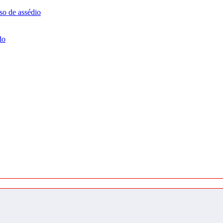
so de assédio
do