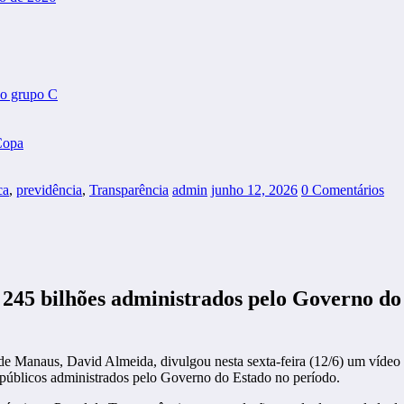
do grupo C
Copa
ca
,
previdência
,
Transparência
admin
junho 12, 2026
0 Comentários
245 bilhões administrados pelo Governo do 
 Manaus, David Almeida, divulgou nesta sexta-feira (12/6) um vídeo na
s públicos administrados pelo Governo do Estado no período.