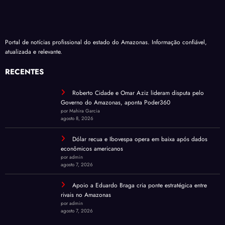
Portal de notícias profissional do estado do Amazonas. Informação confiável,
atualizada e relevante.
RECENTES
Roberto Cidade e Omar Aziz lideram disputa pelo
Governo do Amazonas, aponta Poder360
por Mahira Garcia
agosto 8, 2026
Dólar recua e Ibovespa opera em baixa após dados
econômicos americanos
por admin
agosto 7, 2026
Apoio a Eduardo Braga cria ponte estratégica entre
rivais no Amazonas
por admin
agosto 7, 2026