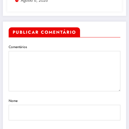
Agosto 6, 2026
PUBLICAR COMENTÁRIO
Comentários
Nome