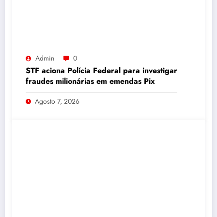
Admin
0
STF aciona Polícia Federal para investigar
fraudes milionárias em emendas Pix
Agosto 7, 2026