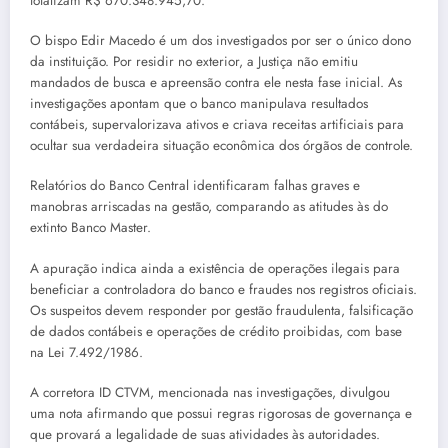
totalizam R$ 670.348.945,70.
O bispo Edir Macedo é um dos investigados por ser o único dono
da instituição. Por residir no exterior, a Justiça não emitiu
mandados de busca e apreensão contra ele nesta fase inicial. As
investigações apontam que o banco manipulava resultados
contábeis, supervalorizava ativos e criava receitas artificiais para
ocultar sua verdadeira situação econômica dos órgãos de controle.
Relatórios do Banco Central identificaram falhas graves e
manobras arriscadas na gestão, comparando as atitudes às do
extinto Banco Master.
A apuração indica ainda a existência de operações ilegais para
beneficiar a controladora do banco e fraudes nos registros oficiais.
Os suspeitos devem responder por gestão fraudulenta, falsificação
de dados contábeis e operações de crédito proibidas, com base
na Lei 7.492/1986.
A corretora ID CTVM, mencionada nas investigações, divulgou
uma nota afirmando que possui regras rigorosas de governança e
que provará a legalidade de suas atividades às autoridades.