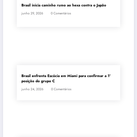
Brasil inicia caminho rumo ao hexa contra o Japão
junho 29, 2026
0 Comentários
Brasil enfrenta Escócia em Miami para confirmar a 1ª
posição do grupo C
junho 24, 2026
0 Comentários