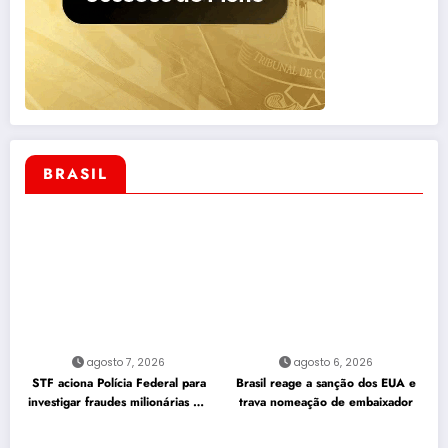
BRASIL
agosto 7, 2026
agosto 6, 2026
STF aciona Polícia Federal para
Brasil reage a sanção dos EUA e
investigar fraudes milionárias em
trava nomeação de embaixador
emendas Pix