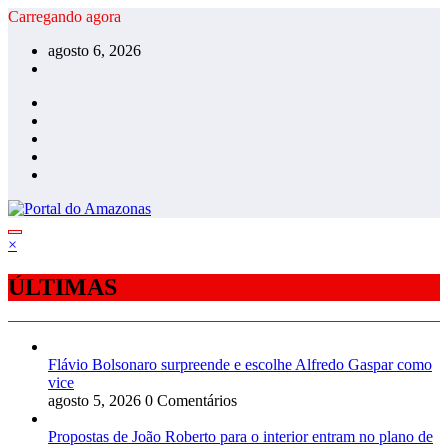
Pular
Carregando agora
para
agosto 6, 2026
o
conteúdo
×
ÚLTIMAS
Flávio Bolsonaro surpreende e escolhe Alfredo Gaspar como
vice
agosto 5, 2026
0 Comentários
Propostas de João Roberto para o interior entram no plano de