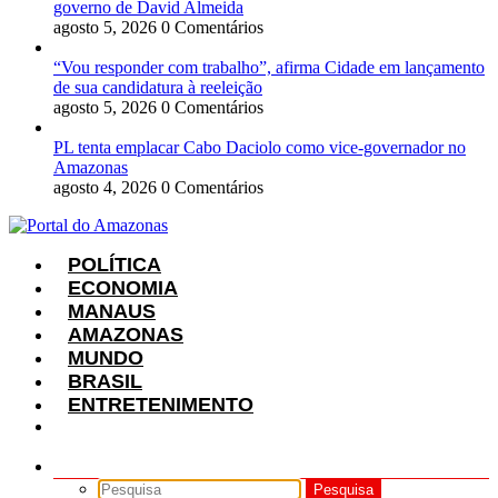
governo de David Almeida
agosto 5, 2026
0 Comentários
“Vou responder com trabalho”, afirma Cidade em lançamento
de sua candidatura à reeleição
agosto 5, 2026
0 Comentários
PL tenta emplacar Cabo Daciolo como vice-governador no
Amazonas
agosto 4, 2026
0 Comentários
POLÍTICA
ECONOMIA
MANAUS
AMAZONAS
MUNDO
BRASIL
ENTRETENIMENTO