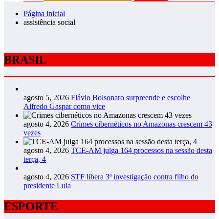
Página inicial
assistência social
BRASIL
agosto 5, 2026
Flávio Bolsonaro surpreende e escolhe
Alfredo Gaspar como vice
agosto 4, 2026
Crimes cibernéticos no Amazonas crescem 43
vezes
agosto 4, 2026
TCE-AM julga 164 processos na sessão desta
terça, 4
agosto 4, 2026
STF libera 3ª investigação contra filho do
presidente Lula
ESPORTE