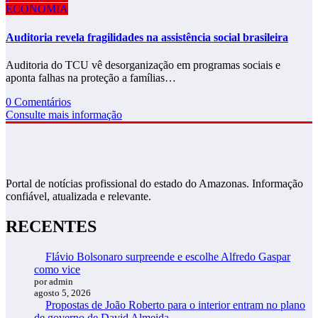
ECONOMIA
Auditoria revela fragilidades na assistência social brasileira
Auditoria do TCU vê desorganização em programas sociais e
aponta falhas na proteção a famílias…
0 Comentários
Consulte mais informação
Portal de notícias profissional do estado do Amazonas. Informação
confiável, atualizada e relevante.
RECENTES
Flávio Bolsonaro surpreende e escolhe Alfredo Gaspar
como vice
por admin
agosto 5, 2026
Propostas de João Roberto para o interior entram no plano
de governo de David Almeida