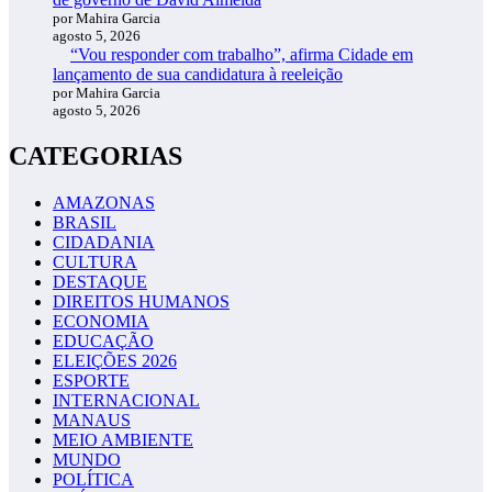
por Mahira Garcia
agosto 5, 2026
“Vou responder com trabalho”, afirma Cidade em
lançamento de sua candidatura à reeleição
por Mahira Garcia
agosto 5, 2026
CATEGORIAS
AMAZONAS
BRASIL
CIDADANIA
CULTURA
DESTAQUE
DIREITOS HUMANOS
ECONOMIA
EDUCAÇÃO
ELEIÇÕES 2026
ESPORTE
INTERNACIONAL
MANAUS
MEIO AMBIENTE
MUNDO
POLÍTICA