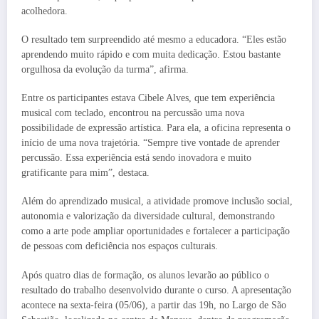
acolhedora.
O resultado tem surpreendido até mesmo a educadora. “Eles estão
aprendendo muito rápido e com muita dedicação. Estou bastante
orgulhosa da evolução da turma”, afirma.
Entre os participantes estava Cibele Alves, que tem experiência
musical com teclado, encontrou na percussão uma nova
possibilidade de expressão artística. Para ela, a oficina representa o
início de uma nova trajetória. “Sempre tive vontade de aprender
percussão. Essa experiência está sendo inovadora e muito
gratificante para mim”, destaca.
Além do aprendizado musical, a atividade promove inclusão social,
autonomia e valorização da diversidade cultural, demonstrando
como a arte pode ampliar oportunidades e fortalecer a participação
de pessoas com deficiência nos espaços culturais.
Após quatro dias de formação, os alunos levarão ao público o
resultado do trabalho desenvolvido durante o curso. A apresentação
acontece na sexta-feira (05/06), a partir das 19h, no Largo de São