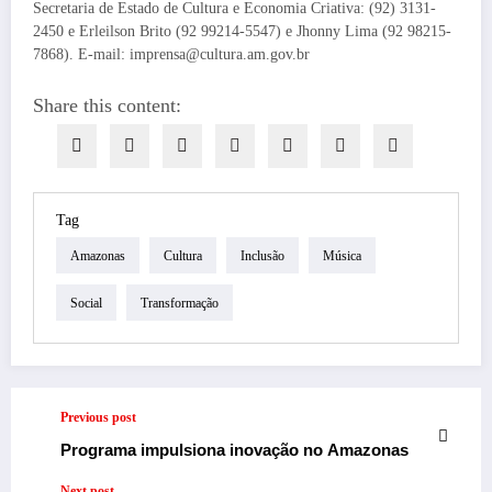
Secretaria de Estado de Cultura e Economia Criativa: (92) 3131-
2450 e Erleilson Brito (92 99214-5547) e Jhonny Lima (92 98215-
7868). E-mail: imprensa@cultura.am.gov.br
Share this content:
Tag
Amazonas
Cultura
Inclusão
Música
Social
Transformação
Previous post
Programa impulsiona inovação no Amazonas
Next post