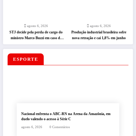
agosto 6, 2026
agosto 6, 2026
STJ decide pela perda de cargo do
Produção industrial brasileira sofre
ministro Marco Buzzi em caso de
nova retração e cai 1,8% em junho
assédio
ESPORTE
Nacional enfrenta o ABC-RN na Arena da Amazônia, em
duelo valendo o acesso à Série C
agosto 6, 2026
0 Comentários