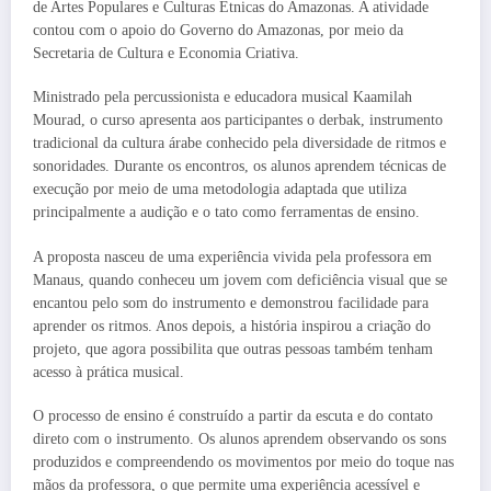
de Artes Populares e Culturas Étnicas do Amazonas. A atividade
contou com o apoio do Governo do Amazonas, por meio da
Secretaria de Cultura e Economia Criativa.
Ministrado pela percussionista e educadora musical Kaamilah
Mourad, o curso apresenta aos participantes o derbak, instrumento
tradicional da cultura árabe conhecido pela diversidade de ritmos e
sonoridades. Durante os encontros, os alunos aprendem técnicas de
execução por meio de uma metodologia adaptada que utiliza
principalmente a audição e o tato como ferramentas de ensino.
A proposta nasceu de uma experiência vivida pela professora em
Manaus, quando conheceu um jovem com deficiência visual que se
encantou pelo som do instrumento e demonstrou facilidade para
aprender os ritmos. Anos depois, a história inspirou a criação do
projeto, que agora possibilita que outras pessoas também tenham
acesso à prática musical.
O processo de ensino é construído a partir da escuta e do contato
direto com o instrumento. Os alunos aprendem observando os sons
produzidos e compreendendo os movimentos por meio do toque nas
mãos da professora, o que permite uma experiência acessível e