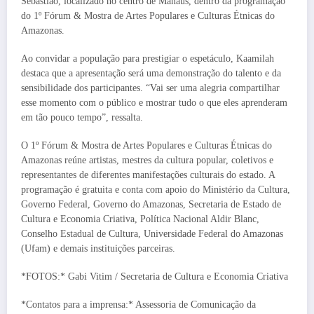
Sebastião, localizado no centro de Manaus, dentro da programação
do 1º Fórum & Mostra de Artes Populares e Culturas Étnicas do
Amazonas.
Ao convidar a população para prestigiar o espetáculo, Kaamilah
destaca que a apresentação será uma demonstração do talento e da
sensibilidade dos participantes. “Vai ser uma alegria compartilhar
esse momento com o público e mostrar tudo o que eles aprenderam
em tão pouco tempo”, ressalta.
O 1º Fórum & Mostra de Artes Populares e Culturas Étnicas do
Amazonas reúne artistas, mestres da cultura popular, coletivos e
representantes de diferentes manifestações culturais do estado. A
programação é gratuita e conta com apoio do Ministério da Cultura,
Governo Federal, Governo do Amazonas, Secretaria de Estado de
Cultura e Economia Criativa, Política Nacional Aldir Blanc,
Conselho Estadual de Cultura, Universidade Federal do Amazonas
(Ufam) e demais instituições parceiras.
*FOTOS:* Gabi Vitim / Secretaria de Cultura e Economia Criativa
*Contatos para a imprensa:* Assessoria de Comunicação da