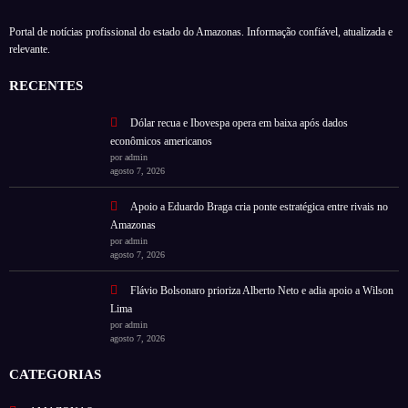
Portal de notícias profissional do estado do Amazonas. Informação confiável, atualizada e
relevante.
RECENTES
Dólar recua e Ibovespa opera em baixa após dados
econômicos americanos
por admin
agosto 7, 2026
Apoio a Eduardo Braga cria ponte estratégica entre rivais no
Amazonas
por admin
agosto 7, 2026
Flávio Bolsonaro prioriza Alberto Neto e adia apoio a Wilson
Lima
por admin
agosto 7, 2026
CATEGORIAS