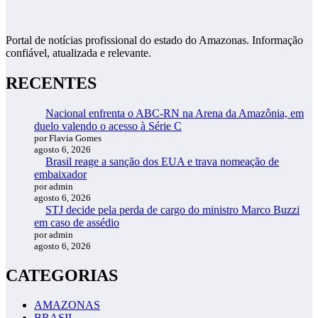
Portal de notícias profissional do estado do Amazonas. Informação
confiável, atualizada e relevante.
RECENTES
Nacional enfrenta o ABC-RN na Arena da Amazônia, em
duelo valendo o acesso à Série C
por Flavia Gomes
agosto 6, 2026
Brasil reage a sanção dos EUA e trava nomeação de
embaixador
por admin
agosto 6, 2026
STJ decide pela perda de cargo do ministro Marco Buzzi
em caso de assédio
por admin
agosto 6, 2026
CATEGORIAS
AMAZONAS
BRASIL