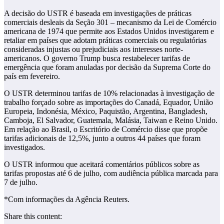
A decisão do USTR é baseada em investigações de práticas
comerciais desleais da Seção 301 – mecanismo da Lei de Comércio
americana de 1974 que permite aos Estados Unidos investigarem e
retaliar em países que adotam práticas comerciais ou regulatórias
consideradas injustas ou prejudiciais aos interesses norte-
americanos. O governo Trump busca restabelecer tarifas de
emergência que foram anuladas por decisão da Suprema Corte do
país em fevereiro.
O USTR determinou tarifas de 10% relacionadas à investigação de
trabalho forçado sobre as importações do Canadá, Equador, União
Europeia, Indonésia, México, Paquistão, Argentina, Bangladesh,
Camboja, El Salvador, Guatemala, Malásia, Taiwan e Reino Unido.
Em relação ao Brasil, o Escritório de Comércio disse que propõe
tarifas adicionais de 12,5%, junto a outros 44 países que foram
investigados.
O USTR informou que aceitará comentários públicos sobre as
tarifas propostas até 6 de julho, com audiência pública marcada para
7 de julho.
*Com informações da Agência Reuters.
Share this content: