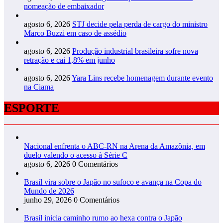
nomeação de embaixador
agosto 6, 2026
STJ decide pela perda de cargo do ministro
Marco Buzzi em caso de assédio
agosto 6, 2026
Produção industrial brasileira sofre nova
retração e cai 1,8% em junho
agosto 6, 2026
Yara Lins recebe homenagem durante evento
na Ciama
ESPORTE
Nacional enfrenta o ABC-RN na Arena da Amazônia, em
duelo valendo o acesso à Série C
agosto 6, 2026
0 Comentários
Brasil vira sobre o Japão no sufoco e avança na Copa do
Mundo de 2026
junho 29, 2026
0 Comentários
Brasil inicia caminho rumo ao hexa contra o Japão