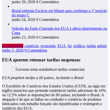
junho 29, 2026
0 Comentários
Brasil enfrenta Escócia em Miami para confirmar a 1ª posição
do grupo C
junho 24, 2026
0 Comentários
Seleção do Egito é barrada nos EUA e altera planejamento na
Copa
junho 23, 2026
0 Comentários
ECONOMIA
comércio
,
economia
,
EUA
,
lei
,
política
,
tarifas
admin
junho 3, 2026
0 Comentários
EUA querem retomar tarifas suspensas
EUA propõem tarifas a 60 países, incluindo o Brasil
O Escritório de Comércio dos Estados Unidos (USTR, na sigla em
inglês) anunciou que pretende estabelecer tarifas adicionais de 10%
ou 12,5% sobre as importações de 60 países, incluindo o Brasil. A
alegação é de que as falhas no combater o comércio de produtos
fabricados com trabalho forçado são injustificadas e restringem o
comércio dos EUA.