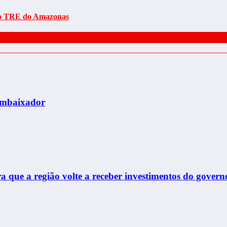
 no TRE do Amazonas
 embaixador
que a região volte a receber investimentos do govern