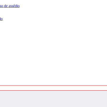
so de assédio
do