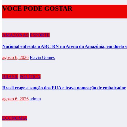
VOCÊ PODE GOSTAR
AMAZONAS
ESPORTE
Nacional enfrenta o ABC-RN na Arena da Amazônia, em duelo va
agosto 6, 2026
Flavia Gomes
BRASIL
POLÍTICA
Brasil reage a sanção dos EUA e trava nomeação de embaixador
agosto 6, 2026
admin
ECONOMIA