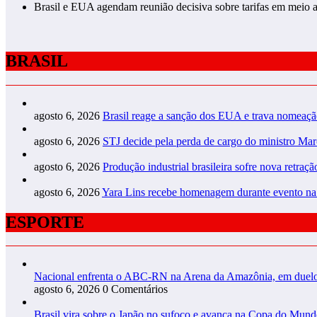
Brasil e EUA agendam reunião decisiva sobre tarifas em meio a 
BRASIL
agosto 6, 2026
Brasil reage a sanção dos EUA e trava nomeaç
agosto 6, 2026
STJ decide pela perda de cargo do ministro Ma
agosto 6, 2026
Produção industrial brasileira sofre nova retraç
agosto 6, 2026
Yara Lins recebe homenagem durante evento n
ESPORTE
Nacional enfrenta o ABC-RN na Arena da Amazônia, em duelo 
agosto 6, 2026
0 Comentários
Brasil vira sobre o Japão no sufoco e avança na Copa do Mun