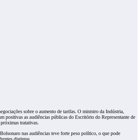
gociações sobre o aumento de tarifas. O ministro da Indústria,
m positivas as audiências públicas do Escritório do Representante de
próximas tratativas.
 Bolsonaro nas audiências teve forte peso político, o que pode
entes distintas.