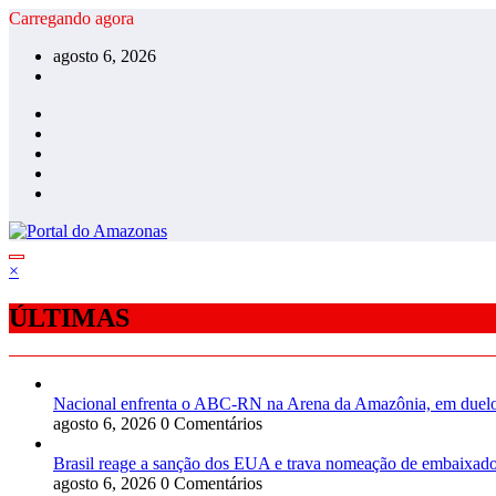
Pular
Carregando agora
para
agosto 6, 2026
o
conteúdo
×
ÚLTIMAS
Nacional enfrenta o ABC-RN na Arena da Amazônia, em duelo 
agosto 6, 2026
0 Comentários
Brasil reage a sanção dos EUA e trava nomeação de embaixad
agosto 6, 2026
0 Comentários