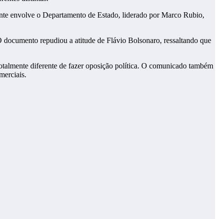
ente envolve o Departamento de Estado, liderado por Marco Rubio,
 O documento repudiou a atitude de Flávio Bolsonaro, ressaltando que
é totalmente diferente de fazer oposição política. O comunicado também
merciais.