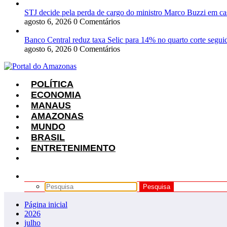
STJ decide pela perda de cargo do ministro Marco Buzzi em ca
agosto 6, 2026
0 Comentários
Banco Central reduz taxa Selic para 14% no quarto corte segui
agosto 6, 2026
0 Comentários
POLÍTICA
ECONOMIA
MANAUS
AMAZONAS
MUNDO
BRASIL
ENTRETENIMENTO
Página inicial
2026
julho