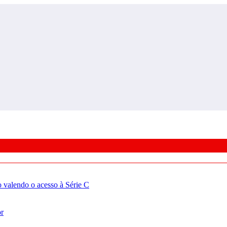
valendo o acesso à Série C
or