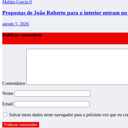
Mahira Garcia
0
Propostas de João Roberto para o interior entram n
agosto 5, 2026
Publicar comentário
Comentários
Nome
Email
Salvar meus dados neste navegador para a próxima vez que eu co