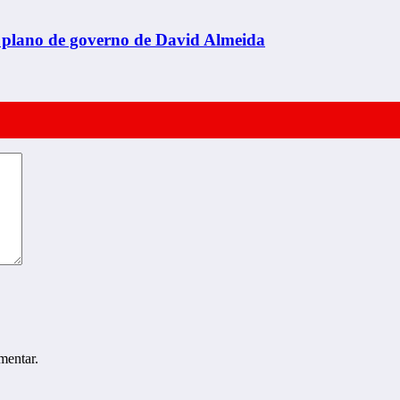
o plano de governo de David Almeida
mentar.