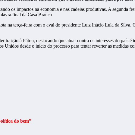
sando os impactos na economia e nas cadeias produtivas. A segunda fr
palavra final da Casa Branca.
ota na terça-feira com o aval do presidente Luiz Inácio Lula da Silva.
er traição à Pátria, destacando que atuar contra os interesses do país 
s Unidos desde o início do processo para tentar reverter as medidas co
olítica do bem”