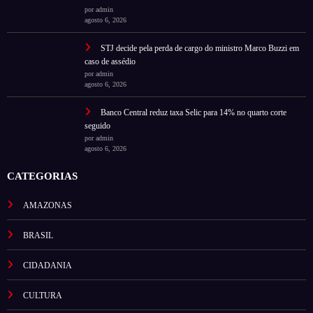
por admin
agosto 6, 2026
STJ decide pela perda de cargo do ministro Marco Buzzi em
caso de assédio
por admin
agosto 6, 2026
Banco Central reduz taxa Selic para 14% no quarto corte
seguido
por admin
agosto 6, 2026
CATEGORIAS
AMAZONAS
BRASIL
CIDADANIA
CULTURA