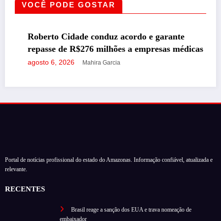
VOCÊ PODE GOSTAR
AMAZONAS
DESTAQUE
Roberto Cidade conduz acordo e garante
repasse de R$276 milhões a empresas médicas
agosto 6, 2026
Mahira Garcia
Portal de notícias profissional do estado do Amazonas. Informação confiável, atualizada e
relevante.
RECENTES
Brasil reage a sanção dos EUA e trava nomeação de
embaixador