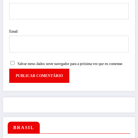
Email
Salvar meus dados neste navegador para a próxima vez que eu comentar.
BRASIL