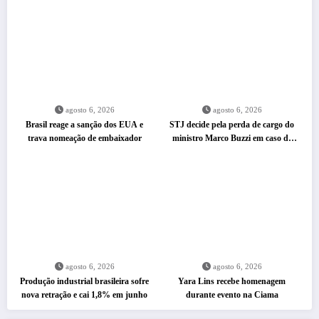
agosto 6, 2026
agosto 6, 2026
Brasil reage a sanção dos EUA e
STJ decide pela perda de cargo do
trava nomeação de embaixador
ministro Marco Buzzi em caso de
assédio
agosto 6, 2026
agosto 6, 2026
Produção industrial brasileira sofre
Yara Lins recebe homenagem
nova retração e cai 1,8% em junho
durante evento na Ciama