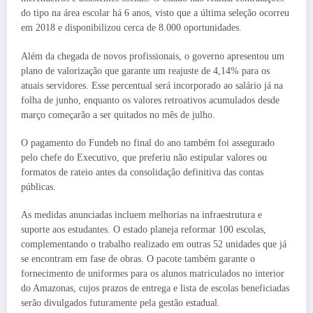
do tipo na área escolar há 6 anos, visto que a última seleção ocorreu
em 2018 e disponibilizou cerca de 8.000 oportunidades.
Além da chegada de novos profissionais, o governo apresentou um
plano de valorização que garante um reajuste de 4,14% para os
atuais servidores. Esse percentual será incorporado ao salário já na
folha de junho, enquanto os valores retroativos acumulados desde
março começarão a ser quitados no mês de julho.
O pagamento do Fundeb no final do ano também foi assegurado
pelo chefe do Executivo, que preferiu não estipular valores ou
formatos de rateio antes da consolidação definitiva das contas
públicas.
As medidas anunciadas incluem melhorias na infraestrutura e
suporte aos estudantes. O estado planeja reformar 100 escolas,
complementando o trabalho realizado em outras 52 unidades que já
se encontram em fase de obras. O pacote também garante o
fornecimento de uniformes para os alunos matriculados no interior
do Amazonas, cujos prazos de entrega e lista de escolas beneficiadas
serão divulgados futuramente pela gestão estadual.