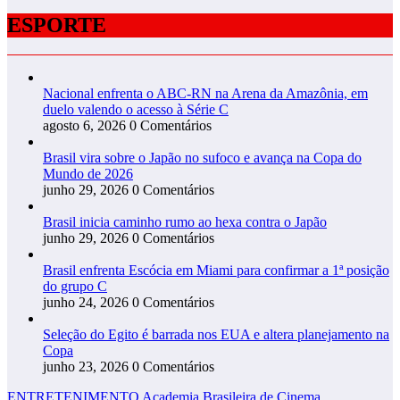
ESPORTE
Nacional enfrenta o ABC-RN na Arena da Amazônia, em
duelo valendo o acesso à Série C
agosto 6, 2026
0 Comentários
Brasil vira sobre o Japão no sufoco e avança na Copa do
Mundo de 2026
junho 29, 2026
0 Comentários
Brasil inicia caminho rumo ao hexa contra o Japão
junho 29, 2026
0 Comentários
Brasil enfrenta Escócia em Miami para confirmar a 1ª posição
do grupo C
junho 24, 2026
0 Comentários
Seleção do Egito é barrada nos EUA e altera planejamento na
Copa
junho 23, 2026
0 Comentários
ENTRETENIMENTO
Academia Brasileira de Cinema
,