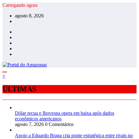
Pular
Carregando agora
para
agosto 8, 2026
o
conteúdo
×
ÚLTIMAS
Dólar recua e Ibovespa opera em baixa após dados
econômicos americanos
agosto 7, 2026
0 Comentários
Apoio a Eduardo Braga cria ponte estratégica entre rivais no