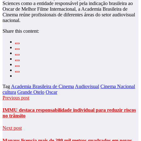
Sciences como a entidade responsável pela indicação brasileira ao
Oscar de Melhor Filme Internacional, a Academia Brasileira de
Cinema reúne profissionais de diferentes áreas do setor audiovisual
nacional.
Share this content:
Tag
Academia Brasileira de Cinema
Audiovisual
Cinema Nacional
cultura
Grande Otelo
Oscar
Previous post
IMMU destaca responsabilidade individual para reduzir riscos
no trânsito
Next post
Manaus licencia mais de 380 mil metros quadrados em novos