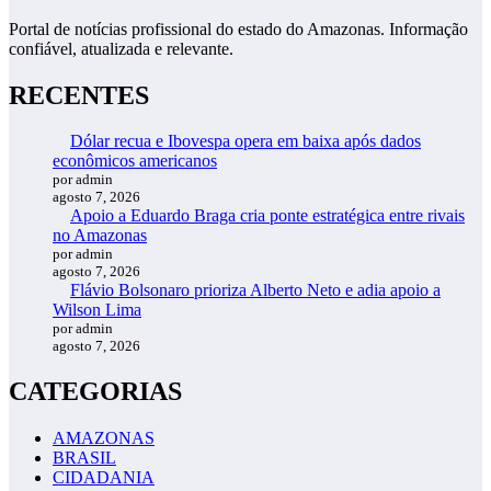
Portal de notícias profissional do estado do Amazonas. Informação
confiável, atualizada e relevante.
RECENTES
Dólar recua e Ibovespa opera em baixa após dados
econômicos americanos
por admin
agosto 7, 2026
Apoio a Eduardo Braga cria ponte estratégica entre rivais
no Amazonas
por admin
agosto 7, 2026
Flávio Bolsonaro prioriza Alberto Neto e adia apoio a
Wilson Lima
por admin
agosto 7, 2026
CATEGORIAS
AMAZONAS
BRASIL
CIDADANIA