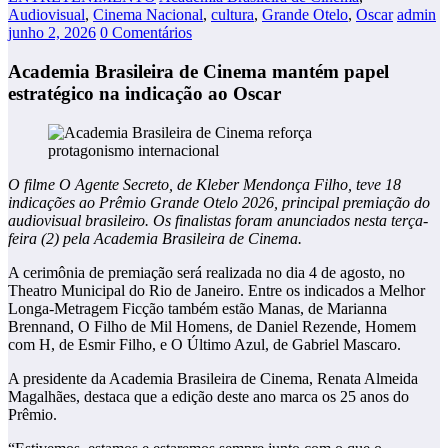
Audiovisual
,
Cinema Nacional
,
cultura
,
Grande Otelo
,
Oscar
admin
junho 2, 2026
0 Comentários
Academia Brasileira de Cinema mantém papel
estratégico na indicação ao Oscar
O filme O Agente Secreto, de Kleber Mendonça Filho, teve 18
indicações ao Prêmio Grande Otelo 2026, principal premiação do
audiovisual brasileiro. Os finalistas foram anunciados nesta terça-
feira (2) pela Academia Brasileira de Cinema.
A cerimônia de premiação será realizada no dia 4 de agosto, no
Theatro Municipal do Rio de Janeiro. Entre os indicados a Melhor
Longa-Metragem Ficção também estão Manas, de Marianna
Brennand, O Filho de Mil Homens, de Daniel Rezende, Homem
com H, de Esmir Filho, e O Último Azul, de Gabriel Mascaro.
A presidente da Academia Brasileira de Cinema, Renata Almeida
Magalhães, destaca que a edição deste ano marca os 25 anos do
Prêmio.