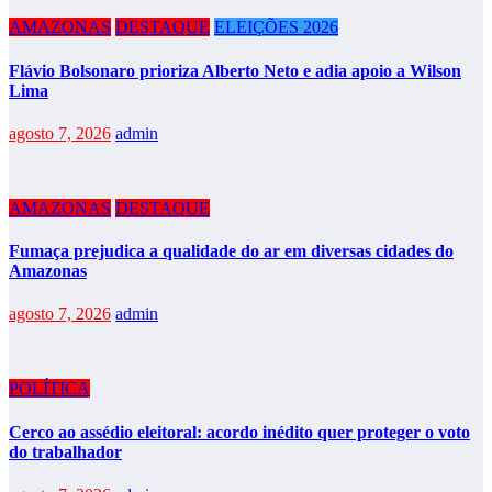
AMAZONAS
DESTAQUE
ELEIÇÕES 2026
Flávio Bolsonaro prioriza Alberto Neto e adia apoio a Wilson
Lima
agosto 7, 2026
admin
AMAZONAS
DESTAQUE
Fumaça prejudica a qualidade do ar em diversas cidades do
Amazonas
agosto 7, 2026
admin
POLÍTICA
Cerco ao assédio eleitoral: acordo inédito quer proteger o voto
do trabalhador