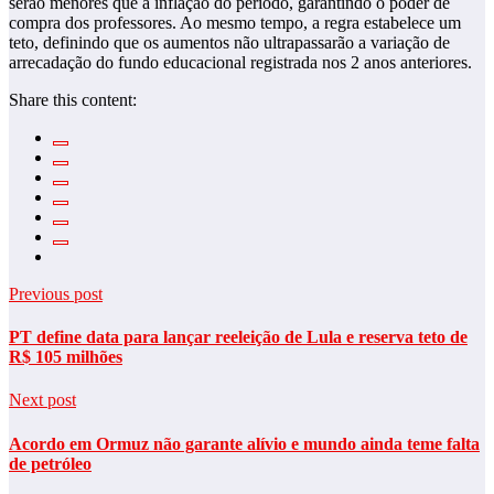
serão menores que a inflação do período, garantindo o poder de
compra dos professores. Ao mesmo tempo, a regra estabelece um
teto, definindo que os aumentos não ultrapassarão a variação de
arrecadação do fundo educacional registrada nos 2 anos anteriores.
Share this content:
Previous post
PT define data para lançar reeleição de Lula e reserva teto de
R$ 105 milhões
Next post
Acordo em Ormuz não garante alívio e mundo ainda teme falta
de petróleo