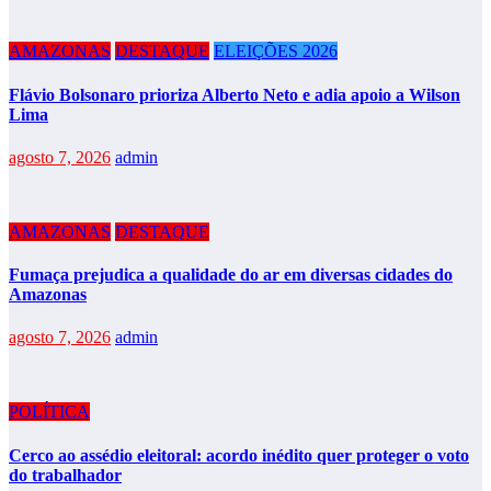
AMAZONAS
DESTAQUE
ELEIÇÕES 2026
Flávio Bolsonaro prioriza Alberto Neto e adia apoio a Wilson
Lima
agosto 7, 2026
admin
AMAZONAS
DESTAQUE
Fumaça prejudica a qualidade do ar em diversas cidades do
Amazonas
agosto 7, 2026
admin
POLÍTICA
Cerco ao assédio eleitoral: acordo inédito quer proteger o voto
do trabalhador