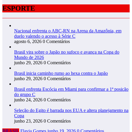
ESPORTE
Nacional enfrenta o ABC-RN na Arena da Amazônia, em
duelo valendo o acesso à Série C
agosto 6, 2026
0 Comentários
Brasil vira sobre o Japão no sufoco e avança na Copa do
Mundo de 2026
junho 29, 2026
0 Comentários
Brasil inicia caminho rumo ao hexa contra o Japão
junho 29, 2026
0 Comentários
Brasil enfrenta Escócia em Miami para confirmar a 1ª posição
do grupo C
junho 24, 2026
0 Comentários
Seleção do Egito é barrada nos EUA e altera planejamento na
Copa
junho 23, 2026
0 Comentários
BRASIL
Flavia Gomes
junho 19, 2026
0 Comentários