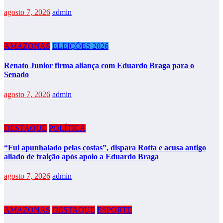
agosto 7, 2026
admin
AMAZONAS
ELEIÇÕES 2026
Renato Junior firma aliança com Eduardo Braga para o
Senado
agosto 7, 2026
admin
DESTAQUE
POLÍTICA
“Fui apunhalado pelas costas”, dispara Rotta e acusa antigo
aliado de traição após apoio a Eduardo Braga
agosto 7, 2026
admin
AMAZONAS
DESTAQUE
ESPORTE