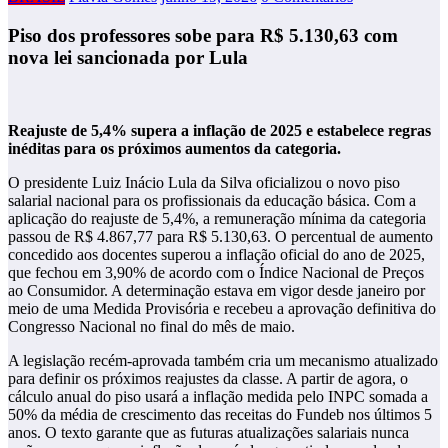
Piso dos professores sobe para R$ 5.130,63 com
nova lei sancionada por Lula
Reajuste de 5,4% supera a inflação de 2025 e estabelece regras
inéditas para os próximos aumentos da categoria.
O presidente Luiz Inácio Lula da Silva oficializou o novo piso
salarial nacional para os profissionais da educação básica. Com a
aplicação do reajuste de 5,4%, a remuneração mínima da categoria
passou de R$ 4.867,77 para R$ 5.130,63. O percentual de aumento
concedido aos docentes superou a inflação oficial do ano de 2025,
que fechou em 3,90% de acordo com o Índice Nacional de Preços
ao Consumidor. A determinação estava em vigor desde janeiro por
meio de uma Medida Provisória e recebeu a aprovação definitiva do
Congresso Nacional no final do mês de maio.
A legislação recém-aprovada também cria um mecanismo atualizado
para definir os próximos reajustes da classe. A partir de agora, o
cálculo anual do piso usará a inflação medida pelo INPC somada a
50% da média de crescimento das receitas do Fundeb nos últimos 5
anos. O texto garante que as futuras atualizações salariais nunca