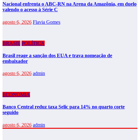
Nacional enfrenta o ABC-RN na Arena da Amazônia, em duelo
valendo o acesso à Série C
agosto 6, 2026
Flavia Gomes
BRASIL
POLÍTICA
Brasil reage a sanção dos EUA e trava nomeação de
embaixador
agosto 6, 2026
admin
ECONOMIA
Banco Central reduz taxa Selic para 14% no quarto corte
seguido
agosto 6, 2026
admin