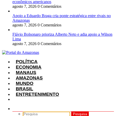
econômicos americanos
agosto 7, 2026
0 Comentários
Apoio a Eduardo Braga cria ponte estratégica entre rivais no
Amazonas
agosto 7, 2026
0 Comentários
Flávio Bolsonaro prioriza Alberto Neto e adia apoio a Wilson
Lima
agosto 7, 2026
0 Comentários
POLÍTICA
ECONOMIA
MANAUS
AMAZONAS
MUNDO
BRASIL
ENTRETENIMENTO