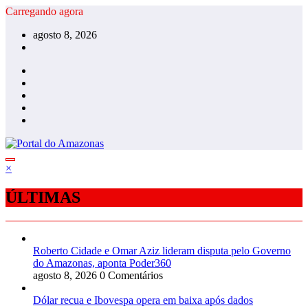
Pular
Carregando agora
para
agosto 8, 2026
o
conteúdo
×
ÚLTIMAS
Roberto Cidade e Omar Aziz lideram disputa pelo Governo
do Amazonas, aponta Poder360
agosto 8, 2026
0 Comentários
Dólar recua e Ibovespa opera em baixa após dados