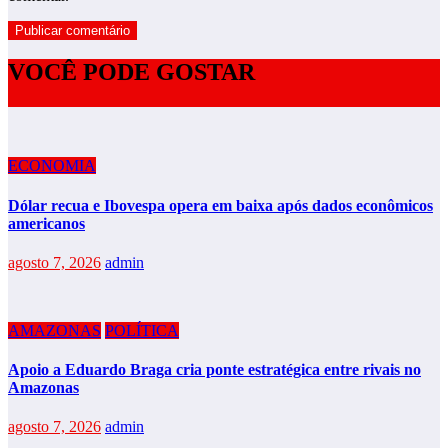
VOCÊ PODE GOSTAR
ECONOMIA
Dólar recua e Ibovespa opera em baixa após dados econômicos
americanos
agosto 7, 2026
admin
AMAZONAS
POLÍTICA
Apoio a Eduardo Braga cria ponte estratégica entre rivais no
Amazonas
agosto 7, 2026
admin