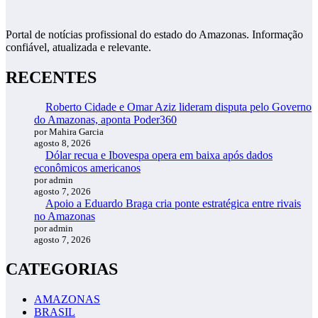
Portal de notícias profissional do estado do Amazonas. Informação
confiável, atualizada e relevante.
RECENTES
Roberto Cidade e Omar Aziz lideram disputa pelo Governo
do Amazonas, aponta Poder360
por Mahira Garcia
agosto 8, 2026
Dólar recua e Ibovespa opera em baixa após dados
econômicos americanos
por admin
agosto 7, 2026
Apoio a Eduardo Braga cria ponte estratégica entre rivais
no Amazonas
por admin
agosto 7, 2026
CATEGORIAS
AMAZONAS
BRASIL