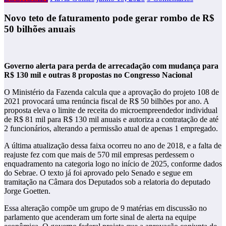
Novo teto de faturamento pode gerar rombo de R$
50 bilhões anuais
Governo alerta para perda de arrecadação com mudança para
R$ 130 mil e outras 8 propostas no Congresso Nacional
O Ministério da Fazenda calcula que a aprovação do projeto 108 de
2021 provocará uma renúncia fiscal de R$ 50 bilhões por ano. A
proposta eleva o limite de receita do microempreendedor individual
de R$ 81 mil para R$ 130 mil anuais e autoriza a contratação de até
2 funcionários, alterando a permissão atual de apenas 1 empregado.
A última atualização dessa faixa ocorreu no ano de 2018, e a falta de
reajuste fez com que mais de 570 mil empresas perdessem o
enquadramento na categoria logo no início de 2025, conforme dados
do Sebrae. O texto já foi aprovado pelo Senado e segue em
tramitação na Câmara dos Deputados sob a relatoria do deputado
Jorge Goetten.
Essa alteração compõe um grupo de 9 matérias em discussão no
parlamento que acenderam um forte sinal de alerta na equipe