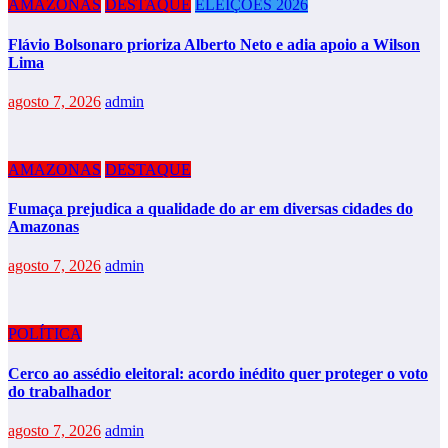
AMAZONAS
DESTAQUE
ELEIÇÕES 2026
Flávio Bolsonaro prioriza Alberto Neto e adia apoio a Wilson
Lima
agosto 7, 2026
admin
AMAZONAS
DESTAQUE
Fumaça prejudica a qualidade do ar em diversas cidades do
Amazonas
agosto 7, 2026
admin
POLÍTICA
Cerco ao assédio eleitoral: acordo inédito quer proteger o voto
do trabalhador
agosto 7, 2026
admin