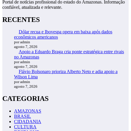
Portal de notícias profissional do estado do Amazonas. Informação
confiável, atualizada e relevante.
RECENTES
Dólar recua e Ibovespa opera em baixa após dados
econômicos americanos
por admin
agosto 7, 2026
Apoio a Eduardo Braga cria ponte estratégica entre rivais
no Amazonas
por admin
agosto 7, 2026
Flávio Bolsonaro prioriza Alberto Neto e adia apoio a
Wilson Lima
por admin
agosto 7, 2026
CATEGORIAS
AMAZONAS
BRASIL
CIDADANIA
CULTURA