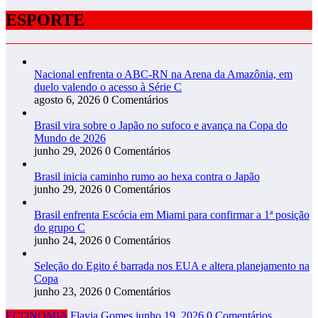
ESPORTE
Nacional enfrenta o ABC-RN na Arena da Amazônia, em
duelo valendo o acesso à Série C
agosto 6, 2026
0 Comentários
Brasil vira sobre o Japão no sufoco e avança na Copa do
Mundo de 2026
junho 29, 2026
0 Comentários
Brasil inicia caminho rumo ao hexa contra o Japão
junho 29, 2026
0 Comentários
Brasil enfrenta Escócia em Miami para confirmar a 1ª posição
do grupo C
junho 24, 2026
0 Comentários
Seleção do Egito é barrada nos EUA e altera planejamento na
Copa
junho 23, 2026
0 Comentários
ECONOMIA
Flavia Gomes
junho 19, 2026
0 Comentários