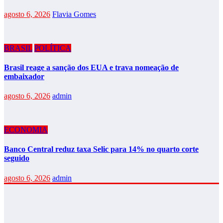
agosto 6, 2026
Flavia Gomes
BRASIL
POLÍTICA
Brasil reage a sanção dos EUA e trava nomeação de
embaixador
agosto 6, 2026
admin
ECONOMIA
Banco Central reduz taxa Selic para 14% no quarto corte
seguido
agosto 6, 2026
admin