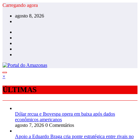
Pular
Carregando agora
para
agosto 8, 2026
o
conteúdo
×
ÚLTIMAS
Dólar recua e Ibovespa opera em baixa após dados
econômicos americanos
agosto 7, 2026
0 Comentários
Apoio a Eduardo Braga cria ponte estratégica entre rivais no