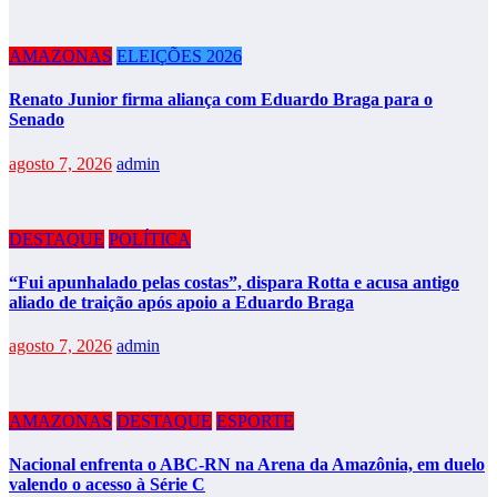
AMAZONAS
ELEIÇÕES 2026
Renato Junior firma aliança com Eduardo Braga para o
Senado
agosto 7, 2026
admin
DESTAQUE
POLÍTICA
“Fui apunhalado pelas costas”, dispara Rotta e acusa antigo
aliado de traição após apoio a Eduardo Braga
agosto 7, 2026
admin
AMAZONAS
DESTAQUE
ESPORTE
Nacional enfrenta o ABC-RN na Arena da Amazônia, em duelo
valendo o acesso à Série C