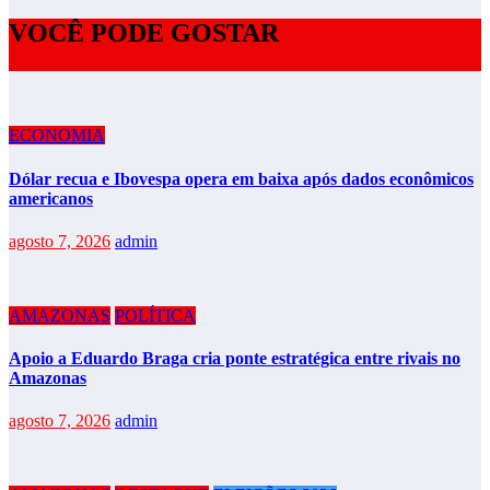
VOCÊ PODE GOSTAR
ECONOMIA
Dólar recua e Ibovespa opera em baixa após dados econômicos
americanos
agosto 7, 2026
admin
AMAZONAS
POLÍTICA
Apoio a Eduardo Braga cria ponte estratégica entre rivais no
Amazonas
agosto 7, 2026
admin