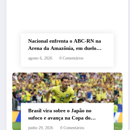
Nacional enfrenta o ABC-RN na
Arena da Amazônia, em duelo
valendo o acesso à Série C
agosto 6, 2026
0 Comentários
Brasil vira sobre o Japão no
sufoco e avança na Copa do
Mundo de 2026
junho 29, 2026
0 Comentários