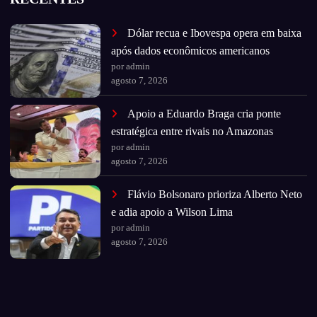
Dólar recua e Ibovespa opera em baixa
após dados econômicos americanos
por admin
agosto 7, 2026
Apoio a Eduardo Braga cria ponte
estratégica entre rivais no Amazonas
por admin
agosto 7, 2026
Flávio Bolsonaro prioriza Alberto Neto
e adia apoio a Wilson Lima
por admin
agosto 7, 2026