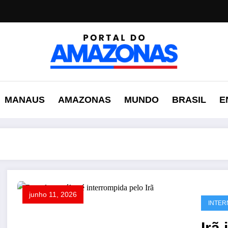
MANAUS
AMAZONAS
MUNDO
BRASIL
E
junho 11, 2026
INTER
Irã