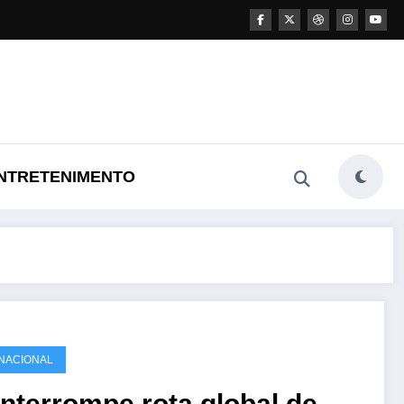
NTRETENIMENTO
NACIONAL
 interrompe rota global de