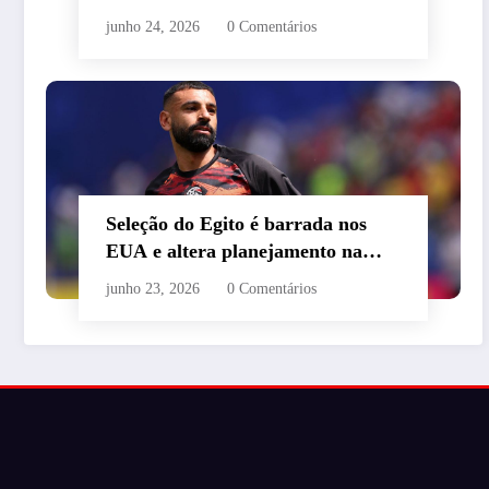
grupo C
junho 24, 2026
0 Comentários
Seleção do Egito é barrada nos
EUA e altera planejamento na
Copa
junho 23, 2026
0 Comentários