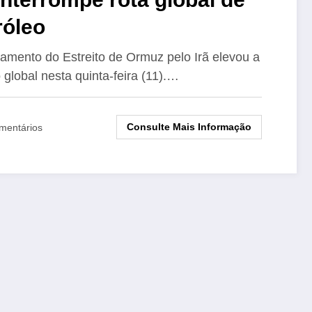
róleo
amento do Estreito de Ormuz pelo Irã elevou a
 global nesta quinta-feira (11).…
Consulte Mais Informação
mentários