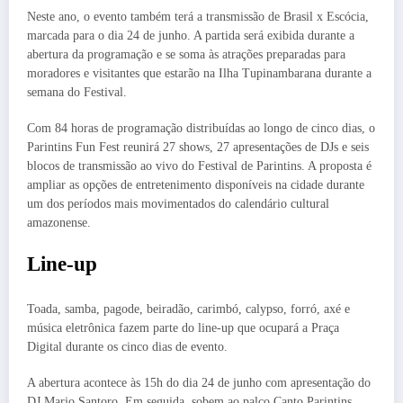
Neste ano, o evento também terá a transmissão de Brasil x Escócia,
marcada para o dia 24 de junho. A partida será exibida durante a
abertura da programação e se soma às atrações preparadas para
moradores e visitantes que estarão na Ilha Tupinambarana durante a
semana do Festival.
Com 84 horas de programação distribuídas ao longo de cinco dias, o
Parintins Fun Fest reunirá 27 shows, 27 apresentações de DJs e seis
blocos de transmissão ao vivo do Festival de Parintins. A proposta é
ampliar as opções de entretenimento disponíveis na cidade durante
um dos períodos mais movimentados do calendário cultural
amazonense.
Line-up
Toada, samba, pagode, beiradão, carimbó, calypso, forró, axé e
música eletrônica fazem parte do line-up que ocupará a Praça
Digital durante os cinco dias de evento.
A abertura acontece às 15h do dia 24 de junho com apresentação do
DJ Mario Santoro. Em seguida, sobem ao palco Canto Parintins,