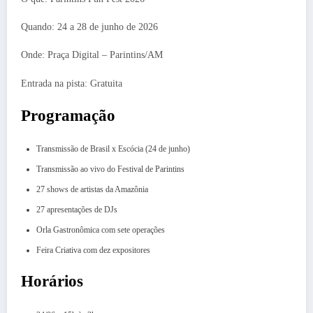
Quando: 24 a 28 de junho de 2026
Onde: Praça Digital – Parintins/AM
Entrada na pista: Gratuita
Programação
Transmissão de Brasil x Escócia (24 de junho)
Transmissão ao vivo do Festival de Parintins
27 shows de artistas da Amazônia
27 apresentações de DJs
Orla Gastronômica com sete operações
Feira Criativa com dez expositores
Horários