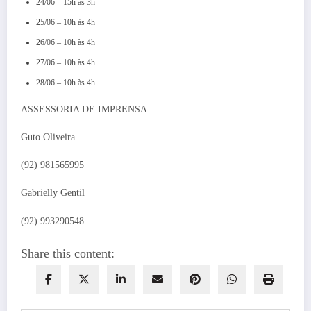
24/06 – 15h às 3h
25/06 – 10h às 4h
26/06 – 10h às 4h
27/06 – 10h às 4h
28/06 – 10h às 4h
ASSESSORIA DE IMPRENSA
Guto Oliveira
(92) 981565995
Gabrielly Gentil
(92) 993290548
Share this content: