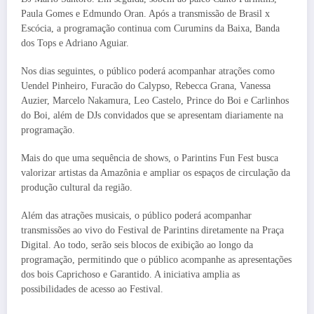
Paula Gomes e Edmundo Oran. Após a transmissão de Brasil x
Escócia, a programação continua com Curumins da Baixa, Banda
dos Tops e Adriano Aguiar.
Nos dias seguintes, o público poderá acompanhar atrações como
Uendel Pinheiro, Furacão do Calypso, Rebecca Grana, Vanessa
Auzier, Marcelo Nakamura, Leo Castelo, Prince do Boi e Carlinhos
do Boi, além de DJs convidados que se apresentam diariamente na
programação.
Mais do que uma sequência de shows, o Parintins Fun Fest busca
valorizar artistas da Amazônia e ampliar os espaços de circulação da
produção cultural da região.
Além das atrações musicais, o público poderá acompanhar
transmissões ao vivo do Festival de Parintins diretamente na Praça
Digital. Ao todo, serão seis blocos de exibição ao longo da
programação, permitindo que o público acompanhe as apresentações
dos bois Caprichoso e Garantido. A iniciativa amplia as
possibilidades de acesso ao Festival.