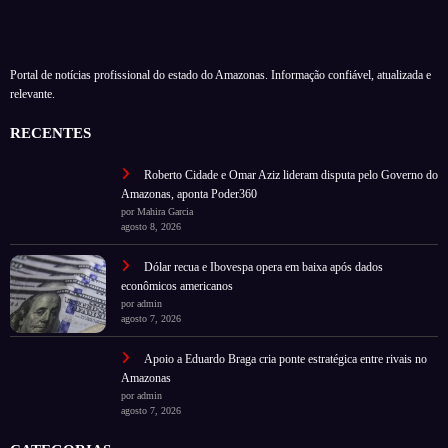
Portal de notícias profissional do estado do Amazonas. Informação confiável, atualizada e
relevante.
RECENTES
Roberto Cidade e Omar Aziz lideram disputa pelo Governo do
Amazonas, aponta Poder360
por Mahira Garcia
agosto 8, 2026
Dólar recua e Ibovespa opera em baixa após dados
econômicos americanos
por admin
agosto 7, 2026
Apoio a Eduardo Braga cria ponte estratégica entre rivais no
Amazonas
por admin
agosto 7, 2026