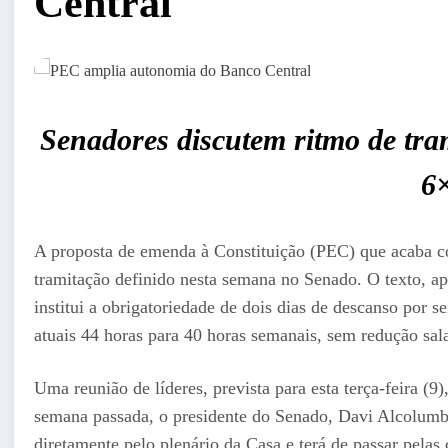
Central
Senadores discutem ritmo de tra
6
A proposta de emenda à Constituição (PEC) que acaba co
tramitação definido nesta semana no Senado. O texto, 
institui a obrigatoriedade de dois dias de descanso por 
atuais 44 horas para 40 horas semanais, sem redução sala
Uma reunião de líderes, prevista para esta terça-feira (9
semana passada, o presidente do Senado, Davi Alcolumb
diretamente pelo plenário da Casa e terá de passar pelas