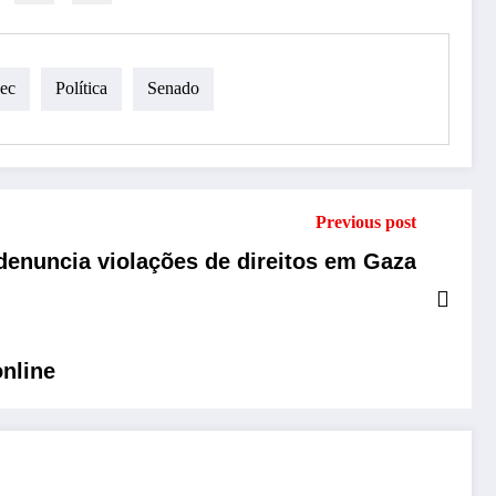
ec
Política
Senado
Previous post
enuncia violações de direitos em Gaza
online