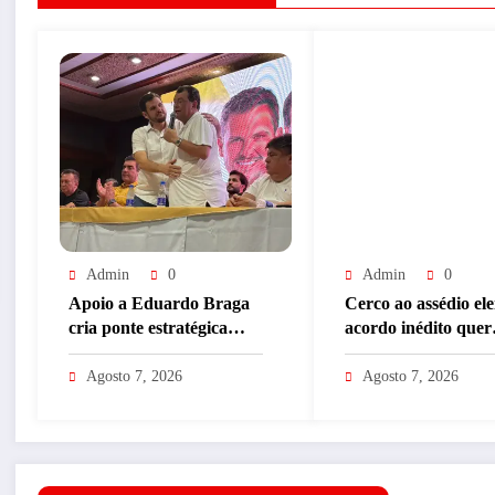
Admin
0
Admin
0
Apoio a Eduardo Braga
Cerco ao assédio ele
cria ponte estratégica
acordo inédito quer
entre rivais no Amazonas
proteger o voto do
trabalhador
Agosto 7, 2026
Agosto 7, 2026