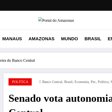
MANAUS
AMAZONAS
MUNDO
BRASIL
E
eira do Banco Central
,
,
,
,
,
POLÍTICA
Banco Central
Brasil
Economia
Pec
Política
Senado vota autonomia