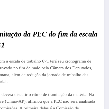
mitação da PEC do fim da escala
×1
m a escala de trabalho 6×1 terá seu cronograma de
aprovado no fim de maio pela Câmara dos Deputados,
semana, além de redução da jornada de trabalho das
rial.
), deverá discutir o ritmo de tramitação da matéria. Na
re (União-AP), afirmou que a PEC não será analisada
 comissões. A primeira delas é a Comissão de