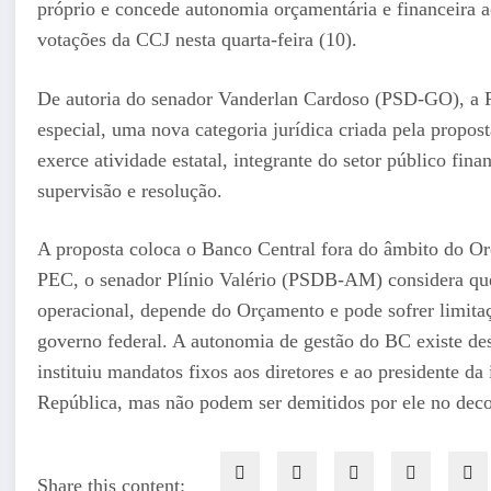
próprio e concede autonomia orçamentária e financeira 
votações da CCJ nesta quarta-feira (10).
De autoria do senador Vanderlan Cardoso (PSD-GO), a 
especial, uma nova categoria jurídica criada pela propos
exerce atividade estatal, integrante do setor público fina
supervisão e resolução.
A proposta coloca o Banco Central fora do âmbito do Or
PEC, o senador Plínio Valério (PSDB-AM) considera que
operacional, depende do Orçamento e pode sofrer limitaç
governo federal. A autonomia de gestão do BC existe de
instituiu mandatos fixos aos diretores e ao presidente da 
República, mas não podem ser demitidos por ele no dec
Share this content: