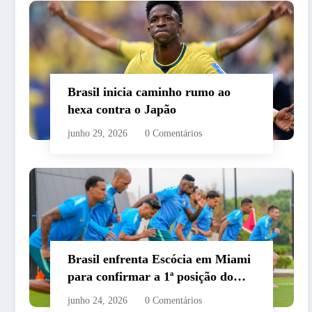
Brasil inicia caminho rumo ao
hexa contra o Japão
junho 29, 2026
0 Comentários
Brasil enfrenta Escócia em Miami
para confirmar a 1ª posição do
grupo C
junho 24, 2026
0 Comentários