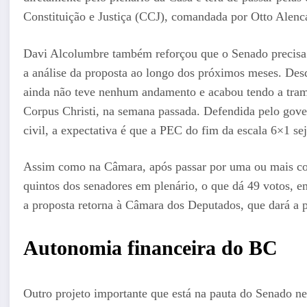
Constituição e Justiça (CCJ), comandada por Otto Alen
Davi Alcolumbre também reforçou que o Senado precisa ou
a análise da proposta ao longo dos próximos meses. De
ainda não teve nenhum andamento e acabou tendo a trami
Corpus Christi, na semana passada. Defendida pelo gove
civil, a expectativa é que a PEC do fim da escala 6×1 se
Assim como na Câmara, após passar por uma ou mais com
quintos dos senadores em plenário, o que dá 49 votos, e
a proposta retorna à Câmara dos Deputados, que dará a p
Autonomia financeira do BC
Outro projeto importante que está na pauta do Senado n