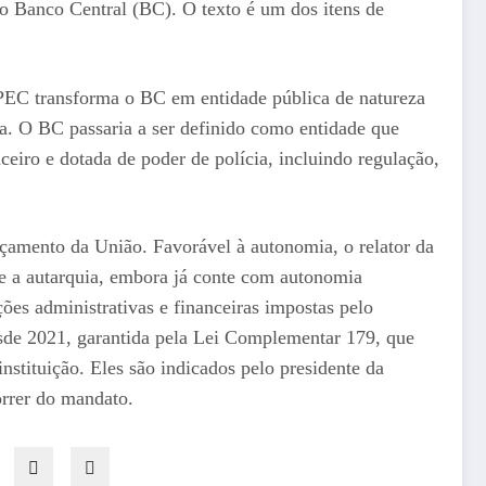
ao Banco Central (BC). O texto é um dos itens de
PEC transforma o BC em entidade pública de natureza
ta. O BC passaria a ser definido como entidade que
nceiro e dotada de poder de polícia, incluindo regulação,
çamento da União. Favorável à autonomia, o relator da
 a autarquia, embora já conte com autonomia
ões administrativas e financeiras impostas pelo
sde 2021, garantida pela Lei Complementar 179, que
instituição. Eles são indicados pelo presidente da
orrer do mandato.