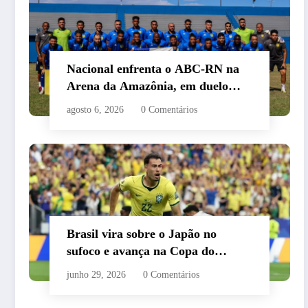
Nacional enfrenta o ABC-RN na
Arena da Amazônia, em duelo
valendo o acesso à Série C
agosto 6, 2026
0 Comentários
Brasil vira sobre o Japão no
sufoco e avança na Copa do
Mundo de 2026
junho 29, 2026
0 Comentários