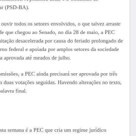
car (PSD-BA).
vir todos os setores envolvidos, o que talvez arraste
sde que chegou ao Senado, no dia 28 de maio, a PEC
tação desacelerada por causa do feriado prolongado de
rno federal e apoiada por amplos setores da sociedade
ja aprovada até meados de julho.
issões, a PEC ainda precisará ser aprovada por três
m duas votações seguidas. Havendo alterações no texto,
alavra final.
esta semana é a PEC que cria um regime jurídico